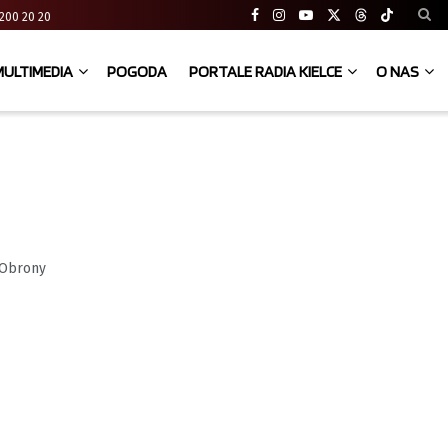
41 200 20 20
MULTIMEDIA
POGODA
PORTALE RADIA KIELCE
O NAS
 Obrony