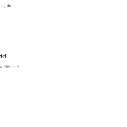
 się do
ści
w Kielcach.