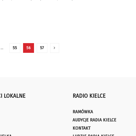
…
55
56
57
I LOKALNE
RADIO KIELCE
RAMÓWKA
AUDYCJE RADIA KIELCE
KONTAKT