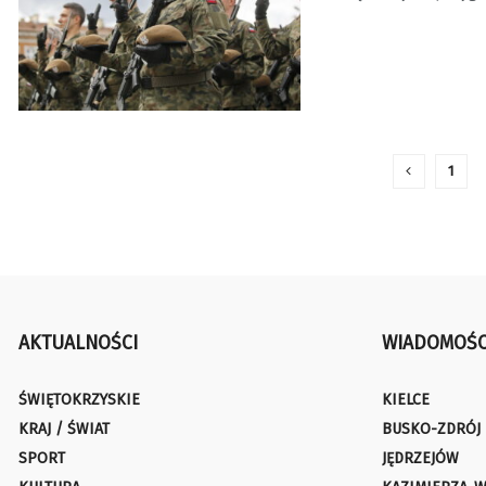
1
AKTUALNOŚCI
WIADOMOŚC
ŚWIĘTOKRZYSKIE
KIELCE
KRAJ / ŚWIAT
BUSKO-ZDRÓJ
SPORT
JĘDRZEJÓW