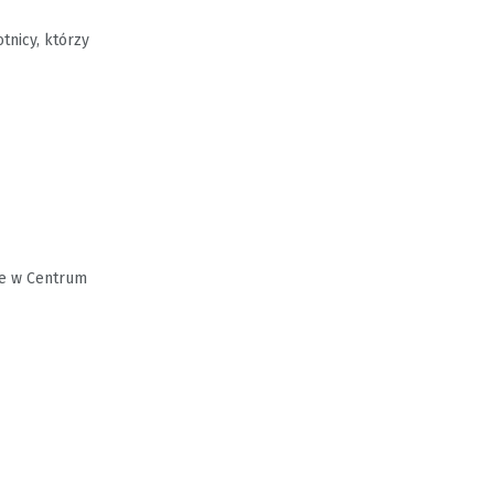
tnicy, którzy
ie w Centrum