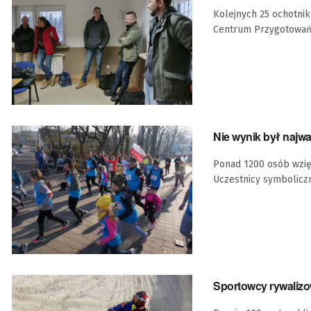
Kolejnych 25 ochotnik
Centrum Przygotowań d
Nie wynik był najwa
Ponad 1200 osób wzięł
Uczestnicy symboliczni
Sportowcy rywalizo