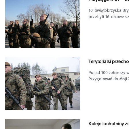
10. Świętokrzyska Bry
przebyli 16-dniowe sz
Terytorialsi przech
Ponad 100 żołnierzy 
Przygotowań do Misji 
Kolejni ochotnicy z