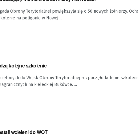
gada Obrony Terytorialnej powiększyła się o 50 nowych żołnierzy. Ocho
kolenie na poligonie w Nowej ...
odzą kolejne szkolenie
wcielonych do Wojsk Obrony Terytorialnej rozpoczęło kolejne szkolen
Zagranicznych na kieleckiej Bukówce. ...
ostali wcieleni do WOT