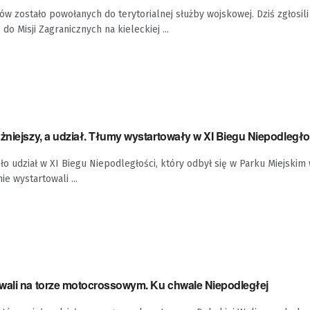
ów zostało powołanych do terytorialnej służby wojskowej. Dziś zgłosili
o Misji Zagranicznych na kieleckiej ...
żniejszy, a udział. Tłumy wystartowały w XI Biegu Niepodległo
o udział w XI Biegu Niepodległości, który odbył się w Parku Miejskim 
e wystartowali ...
wali na torze motocrossowym. Ku chwale Niepodległej