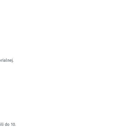
rialnej.
li do 10.