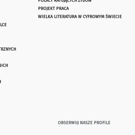
POLACY RATUJĄCYCH ŻYDÓW
PROJEKT PRACA
WIELKA LITERATURA W CYFROWYM ŚWIECIE
LCE
TRZNYCH
NICH
H
OBSERWUJ NASZE PROFILE