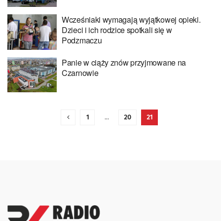
Wcześniaki wymagają wyjątkowej opieki.
Dzieci i ich rodzice spotkali się w
Podzmaczu
Panie w ciąży znów przyjmowane na
Czarnowie
1
…
20
21