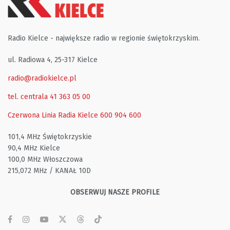
Radio Kielce - największe radio w regionie świętokrzyskim.
ul. Radiowa 4, 25-317 Kielce
radio@radiokielce.pl
tel. centrala 41 363 05 00
Czerwona Linia Radia Kielce
600 904 600
101,4 MHz Świętokrzyskie
90,4 MHz Kielce
100,0 MHz Włoszczowa
215,072 MHz / KANAŁ 10D
OBSERWUJ NASZE PROFILE