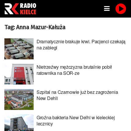
Tag:
Anna Mazur-Kałuża
Dramatycznie brakuje krwi. Pacjenci czekają
na zabiegi
Nietrzeźwy mężczyzna brutalnie pobił
ratownika na SOR-ze
Szpital na Czarnowie już bez zagrożenia
New Dehli
Groźna bakteria New Delhi w kieleckiej
lecznicy