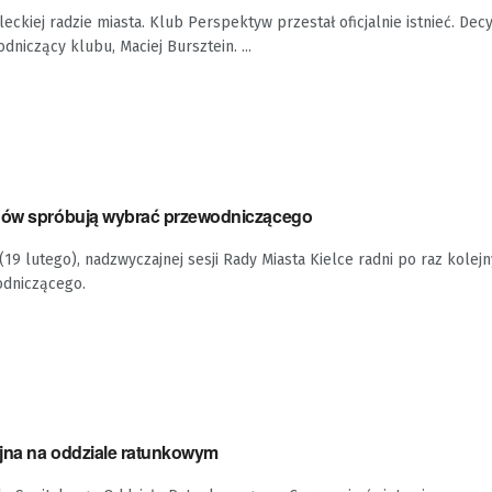
eckiej radzie miasta. Klub Perspektyw przestał oficjalnie istnieć. Decy
niczący klubu, Maciej Bursztein. ...
znów spróbują wybrać przewodniczącego
19 lutego), nadzwyczajnej sesji Rady Miasta Kielce radni po raz kole
dniczącego.
ijna na oddziale ratunkowym