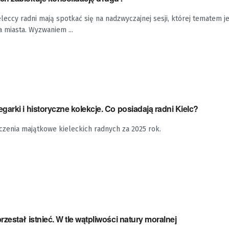
eleccy radni mają spotkać się na nadzwyczajnej sesji, której tematem je
a miasta. Wyzwaniem ...
arki i historyczne kolekcje. Co posiadają radni Kielc?
zenia majątkowe kieleckich radnych za 2025 rok.
zestał istnieć. W tle wątpliwości natury moralnej