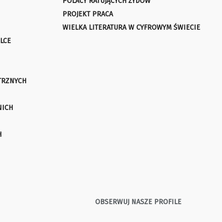
POLACY RATUJĄCYCH ŻYDÓW
PROJEKT PRACA
WIELKA LITERATURA W CYFROWYM ŚWIECIE
LCE
TRZNYCH
NICH
H
OBSERWUJ NASZE PROFILE