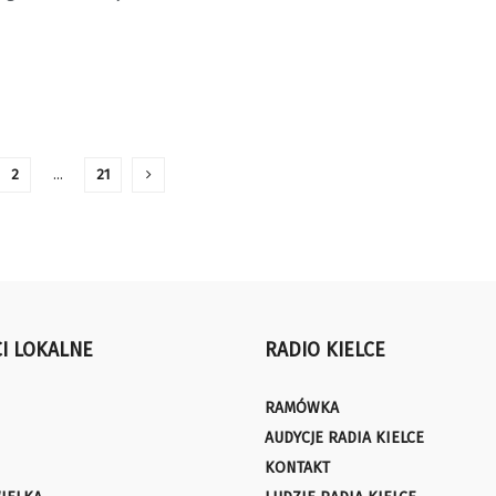
2
…
21
I LOKALNE
RADIO KIELCE
RAMÓWKA
AUDYCJE RADIA KIELCE
KONTAKT