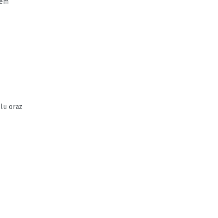
sem
lu oraz