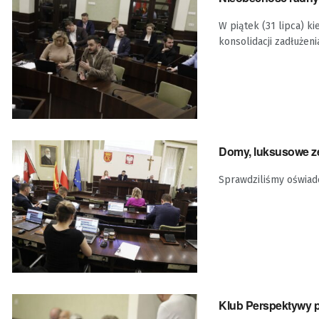
W piątek (31 lipca) ki
konsolidacji zadłużeni
Domy, luksusowe zeg
Sprawdziliśmy oświadc
Klub Perspektywy pr