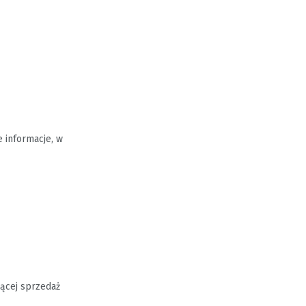
 informacje, w
jącej sprzedaż