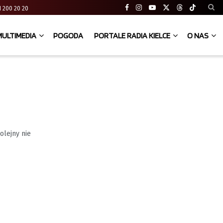
 41 200 20 20
MULTIMEDIA
POGODA
PORTALE RADIA KIELCE
O NAS
olejny nie