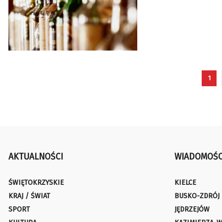
1
AKTUALNOŚCI
WIADOMOŚC
ŚWIĘTOKRZYSKIE
KIELCE
KRAJ / ŚWIAT
BUSKO-ZDRÓJ
SPORT
JĘDRZEJÓW