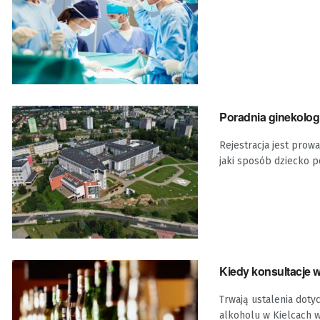
Poradnia ginekologi
Rejestracja jest prow
jaki sposób dziecko p
Kiedy konsultacje 
Trwają ustalenia doty
alkoholu w Kielcach 