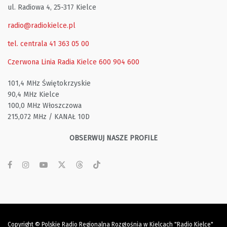
ul. Radiowa 4, 25-317 Kielce
radio@radiokielce.pl
tel. centrala 41 363 05 00
Czerwona Linia Radia Kielce
600 904 600
101,4 MHz Świętokrzyskie
90,4 MHz Kielce
100,0 MHz Włoszczowa
215,072 MHz / KANAŁ 10D
OBSERWUJ NASZE PROFILE
Copyright © Polskie Radio Regionalna Rozgłośnia w Kielcach "Radio Kielce"