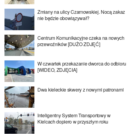
Zmiany na ulicy Czarnowskiej. Nocą zakaz
nie będzie obowiązywał?
Centrum Komunikacyjne czeka na nowych
przewoźników [DUŻO ZDJĘĆ]
W czwartek przekazanie dworca do odbioru
[WIDEO, ZDJĘCIA]
Dwa kieleckie skwery z nowymi patronami
Inteligentny System Transportowy w
Kielcach dopiero w przyszłym roku