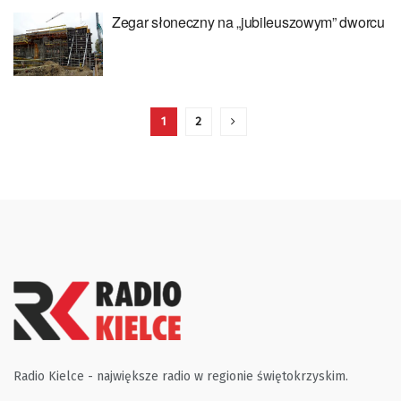
Zegar słoneczny na „jubileuszowym” dworcu
1
2
Radio Kielce - największe radio w regionie świętokrzyskim.