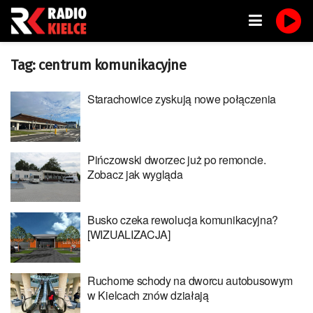
Tag:
centrum komunikacyjne
Starachowice zyskują nowe połączenia
Pińczowski dworzec już po remoncie.
Zobacz jak wygląda
Busko czeka rewolucja komunikacyjna?
[WIZUALIZACJA]
Ruchome schody na dworcu autobusowym
w Kielcach znów działają