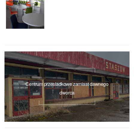
Centrum przesiadkowe zamiast dawnego
dworca