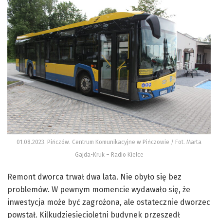
01.08.2023. Pińczów. Centrum Komunikacyjne w Pińczowie / Fot. Marta
Gajda-Kruk – Radio Kielce
Remont dworca trwał dwa lata. Nie obyło się bez
problemów. W pewnym momencie wydawało się, że
inwestycja może być zagrożona, ale ostatecznie dworzec
powstał. Kilkudziesięcioletni budynek przeszedł