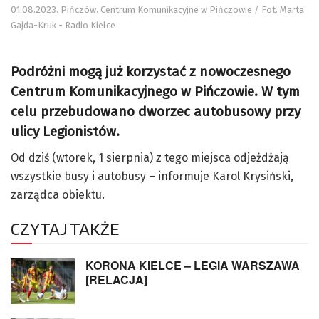
01.08.2023. Pińczów. Centrum Komunikacyjne w Pińczowie / Fot. Marta
Gajda-Kruk - Radio Kielce
Podróżni mogą już korzystać z nowoczesnego
Centrum Komunikacyjnego w Pińczowie. W tym
celu przebudowano dworzec autobusowy przy
ulicy Legionistów.
Od dziś (wtorek, 1 sierpnia) z tego miejsca odjeżdżają
wszystkie busy i autobusy – informuje Karol Krysiński,
zarządca obiektu.
CZYTAJ TAKŻE
KORONA KIELCE – LEGIA WARSZAWA
[RELACJA]