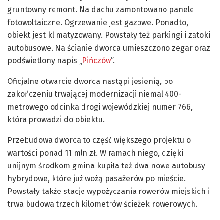
gruntowny remont. Na dachu zamontowano panele
fotowoltaiczne. Ogrzewanie jest gazowe. Ponadto,
obiekt jest klimatyzowany. Powstały też parkingi i zatoki
autobusowe. Na ścianie dworca umieszczono zegar oraz
podświetlony napis „
Pińczów
”.
Oficjalne otwarcie dworca nastąpi jesienią, po
zakończeniu trwającej modernizacji niemal 400-
metrowego odcinka drogi wojewódzkiej numer 766,
która prowadzi do obiektu.
Przebudowa dworca to część większego projektu o
wartości ponad 11 mln zł. W ramach niego, dzięki
unijnym środkom gmina kupiła też dwa nowe autobusy
hybrydowe, które już wożą pasażerów po mieście.
Powstały także stacje wypożyczania rowerów miejskich i
trwa budowa trzech kilometrów ścieżek rowerowych.