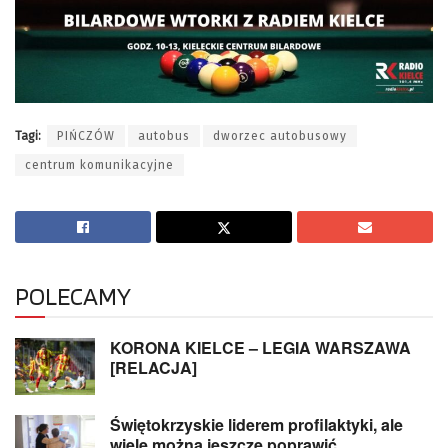
Tagi:
PIŃCZÓW
autobus
dworzec autobusowy
centrum komunikacyjne
POLECAMY
KORONA KIELCE – LEGIA WARSZAWA
[RELACJA]
Świętokrzyskie liderem profilaktyki, ale
wiele można jeszcze poprawić