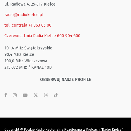
ul. Radiowa 4, 25-317 Kielce
radio@radiokielce.pl
tel. centrala 41 363 05 00
Czerwona Linia Radia Kielce
600 904 600
101,4 MHz Świętokrzyskie
90,4 MHz Kielce
100,0 MHz Włoszczowa
215,072 MHz / KANAŁ 10D
OBSERWUJ NASZE PROFILE
Copyright © Polskie Radio Regionalna Rozgłośnia w Kielcach "Radio Kielce"