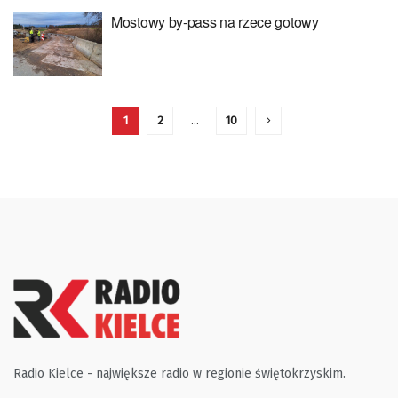
Mostowy by-pass na rzece gotowy
1
2
…
10
Radio Kielce - największe radio w regionie świętokrzyskim.