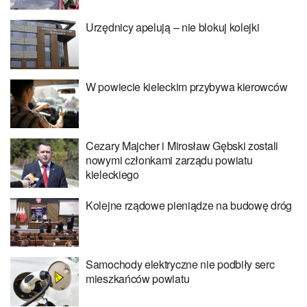
Urzędnicy apelują – nie blokuj kolejki
W powiecie kieleckim przybywa kierowców
Cezary Majcher i Mirosław Gębski zostali
nowymi członkami zarządu powiatu
kieleckiego
Kolejne rządowe pieniądze na budowę dróg
Samochody elektryczne nie podbiły serc
mieszkańców powiatu