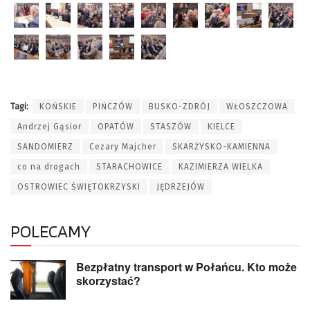
Tagi:
KOŃSKIE
PIŃCZÓW
BUSKO-ZDRÓJ
WŁOSZCZOWA
Andrzej Gąsior
OPATÓW
STASZÓW
KIELCE
SANDOMIERZ
Cezary Majcher
SKARŻYSKO-KAMIENNA
co na drogach
STARACHOWICE
KAZIMIERZA WIELKA
OSTROWIEC ŚWIĘTOKRZYSKI
JĘDRZEJÓW
POLECAMY
Bezpłatny transport w Połańcu. Kto może
skorzystać?