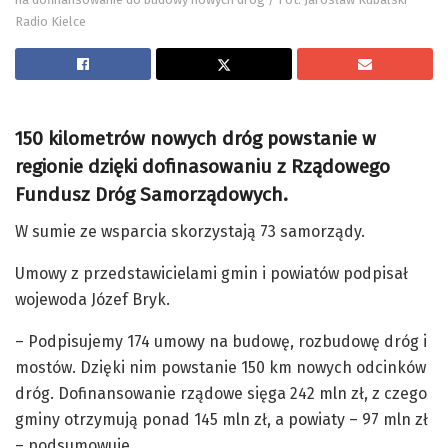
Radio Kielce
150 kilometrów nowych dróg powstanie w
regionie dzięki dofinasowaniu z Rządowego
Fundusz Dróg Samorządowych.
W sumie ze wsparcia skorzystają 73 samorządy.
Umowy z przedstawicielami gmin i powiatów podpisał
wojewoda Józef Bryk.
– Podpisujemy 174 umowy na budowę, rozbudowę dróg i
mostów. Dzięki nim powstanie 150 km nowych odcinków
dróg. Dofinansowanie rządowe sięga 242 mln zł, z czego
gminy otrzymują ponad 145 mln zł, a powiaty – 97 mln zł
– podsumowuje.