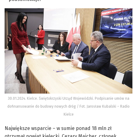
30.01.2024. Kielce. Świętokrzyski Urząd Wojewódzki. Podpisanie umów na
dofinansowanie do budowy nowych dróg / Fot. Jarosław Kubalski – Radio
Kielce
Największe wsparcie – w sumie ponad 18 mln zł
otrzymał powiat kielecki. Cezary Majcher, członek