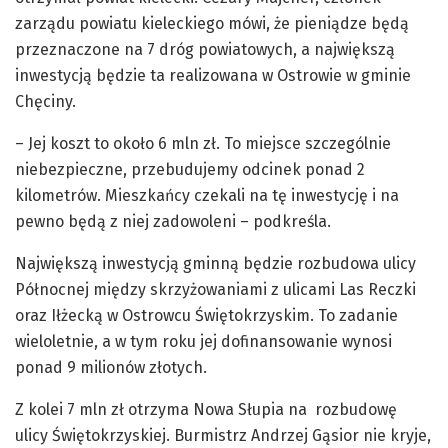
zarządu powiatu kieleckiego mówi, że pieniądze będą
przeznaczone na 7 dróg powiatowych, a największą
inwestycją będzie ta realizowana w Ostrowie w gminie
Chęciny.
– Jej koszt to około 6 mln zł. To miejsce szczególnie
niebezpieczne, przebudujemy odcinek ponad 2
kilometrów. Mieszkańcy czekali na tę inwestycję i na
pewno będą z niej zadowoleni – podkreśla.
Największą inwestycją gminną będzie rozbudowa ulicy
Północnej między skrzyżowaniami z ulicami Las Reczki
oraz Iłżecką w Ostrowcu Świętokrzyskim. To zadanie
wieloletnie, a w tym roku jej dofinansowanie wynosi
ponad 9 milionów złotych.
Z kolei 7 mln zł otrzyma Nowa Słupia na rozbudowę
ulicy Świętokrzyskiej. Burmistrz Andrzej Gąsior nie kryje,