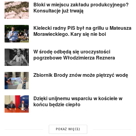
Bloki w miejscu zakładu produkcyjnego?
Konsultacje już trwają
Kielecki radny PiS był na grillu u Mateusza
Morawieckiego. Kary się nie boi
W środę odbędą się uroczystości
pogrzebowe Włodzimierza Reznera
Zbiornik Brody znów może piętrzyć wodę
Dzięki unijnemu wsparciu w kościele w
końcu będzie ciepło
POKAŻ WIĘCEJ