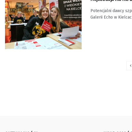
Potencjalni dawcy sz
Galerii Echo w Kielcac