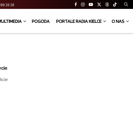
41 200 20 20
MULTIMEDIA
POGODA
PORTALE RADIA KIELCE
O NAS
ycie
kcie