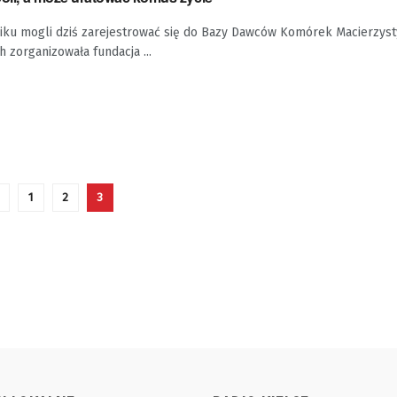
piku mogli dziś zarejestrować się do Bazy Dawców Komórek Macierzyst
h zorganizowała fundacja ...
1
2
3