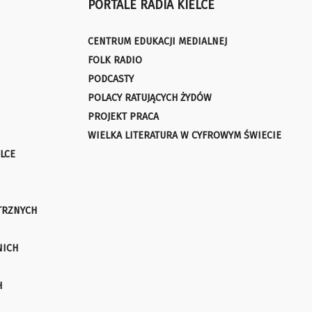
PORTALE RADIA KIELCE
CENTRUM EDUKACJI MEDIALNEJ
FOLK RADIO
PODCASTY
POLACY RATUJĄCYCH ŻYDÓW
PROJEKT PRACA
WIELKA LITERATURA W CYFROWYM ŚWIECIE
LCE
TRZNYCH
NICH
H