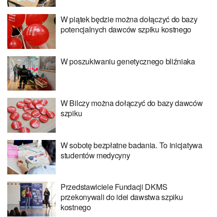
W piątek będzie można dołączyć do bazy
potencjalnych dawców szpiku kostnego
W poszukiwaniu genetycznego bliźniaka
W Bilczy można dołączyć do bazy dawców
szpiku
W sobotę bezpłatne badania. To inicjatywa
studentów medycyny
Przedstawiciele Fundacji DKMS
przekonywali do idei dawstwa szpiku
kostnego