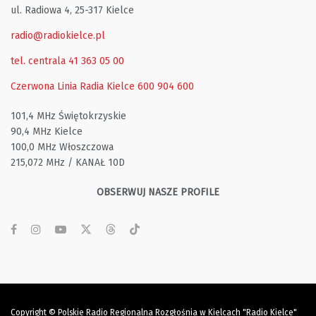
ul. Radiowa 4, 25-317 Kielce
radio@radiokielce.pl
tel. centrala 41 363 05 00
Czerwona Linia Radia Kielce
600 904 600
101,4 MHz Świętokrzyskie
90,4 MHz Kielce
100,0 MHz Włoszczowa
215,072 MHz / KANAŁ 10D
OBSERWUJ NASZE PROFILE
Copyright © Polskie Radio Regionalna Rozgłośnia w Kielcach "Radio Kielce"