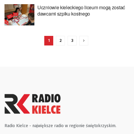
Uczniowie kieleckiego liceum mogą zostać
dawcami szpiku kostnego
1
2
3
Radio Kielce - największe radio w regionie świętokrzyskim.