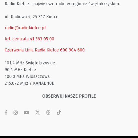
Radio Kielce - największe radio w regionie świętokrzyskim.
ul. Radiowa 4, 25-317 Kielce
radio@radiokielce.pl
tel. centrala 41 363 05 00
Czerwona Linia Radia Kielce
600 904 600
101,4 MHz Świętokrzyskie
90,4 MHz Kielce
100,0 MHz Włoszczowa
215,072 MHz / KANAŁ 10D
OBSERWUJ NASZE PROFILE