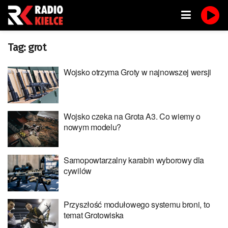
Tag:
grot
Wojsko otrzyma Groty w najnowszej wersji
Wojsko czeka na Grota A3. Co wiemy o
nowym modelu?
Samopowtarzalny karabin wyborowy dla
cywilów
Przyszłość modułowego systemu broni, to
temat Grotowiska