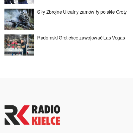
Siły Zbrojne Ukrainy zamówiły polskie Groty
Radomski Grot chce zawojować Las Vegas