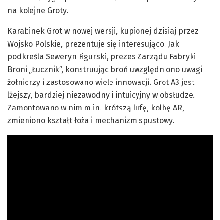
na kolejne Groty.
Karabinek Grot w nowej wersji, kupionej dzisiaj przez
Wojsko Polskie, prezentuje się interesująco. Jak
podkreśla Seweryn Figurski, prezes Zarządu Fabryki
Broni „Łucznik”, konstruując broń uwzględniono uwagi
żołnierzy i zastosowano wiele innowacji. Grot A3 jest
lżejszy, bardziej niezawodny i intuicyjny w obsłudze.
Zamontowano w nim m.in. krótszą lufę, kolbę AR,
zmieniono kształt łoża i mechanizm spustowy.