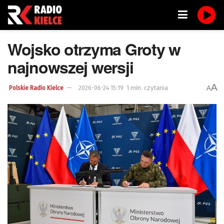
Wojsko otrzyma Groty w
najnowszej wersji
A
1 min. czytania
A
Polskie Radio Kielce
2026-06-24 15:19