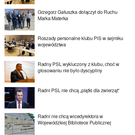
Grzegorz Gałuszka dołączył do Ruchu
Marka Materka
Roszady personalne klubu PiS w sejmiku
województwa
Radny PSL wykluczony z klubu, choć w
głosowaniu nie było dyscypliny
Radni PSL nie chcą „piątki dla zwierząt”
Radni nie chcą wicedyrektora w
Wojewódzkiej Bibliotece Publicznej