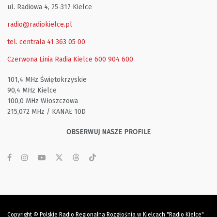
ul. Radiowa 4, 25-317 Kielce
radio@radiokielce.pl
tel. centrala 41 363 05 00
Czerwona Linia Radia Kielce
600 904 600
101,4 MHz Świętokrzyskie
90,4 MHz Kielce
100,0 MHz Włoszczowa
215,072 MHz / KANAŁ 10D
OBSERWUJ NASZE PROFILE
Copyright © Polskie Radio Regionalna Rozgłośnia w Kielcach "Radio Kielce"