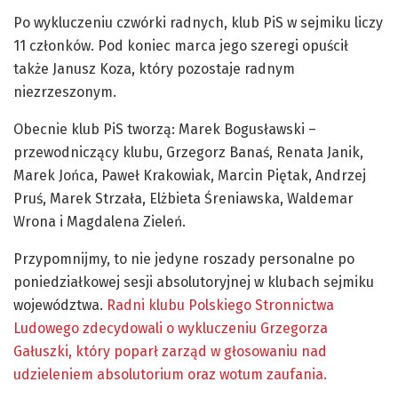
Po wykluczeniu czwórki radnych, klub PiS w sejmiku liczy
11 członków. Pod koniec marca jego szeregi opuścił
także Janusz Koza, który pozostaje radnym
niezrzeszonym.
Obecnie klub PiS tworzą: Marek Bogusławski –
przewodniczący klubu, Grzegorz Banaś, Renata Janik,
Marek Jońca, Paweł Krakowiak, Marcin Piętak, Andrzej
Pruś, Marek Strzała, Elżbieta Śreniawska, Waldemar
Wrona i Magdalena Zieleń.
Przypomnijmy, to nie jedyne roszady personalne po
poniedziałkowej sesji absolutoryjnej w klubach sejmiku
województwa.
Radni klubu Polskiego Stronnictwa
Ludowego zdecydowali o wykluczeniu Grzegorza
Gałuszki, który poparł zarząd w głosowaniu nad
udzieleniem absolutorium oraz wotum zaufania.