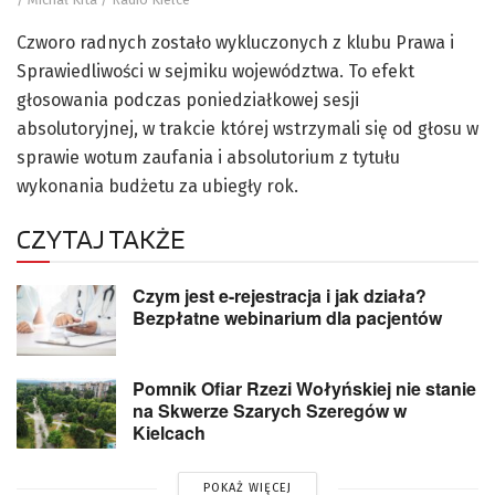
Czworo radnych zostało wykluczonych z klubu Prawa i
Sprawiedliwości w sejmiku województwa. To efekt
głosowania podczas poniedziałkowej sesji
absolutoryjnej, w trakcie której wstrzymali się od głosu w
sprawie wotum zaufania i absolutorium z tytułu
wykonania budżetu za ubiegły rok.
CZYTAJ TAKŻE
Czym jest e-rejestracja i jak działa?
Bezpłatne webinarium dla pacjentów
Pomnik Ofiar Rzezi Wołyńskiej nie stanie
na Skwerze Szarych Szeregów w
Kielcach
POKAŻ WIĘCEJ