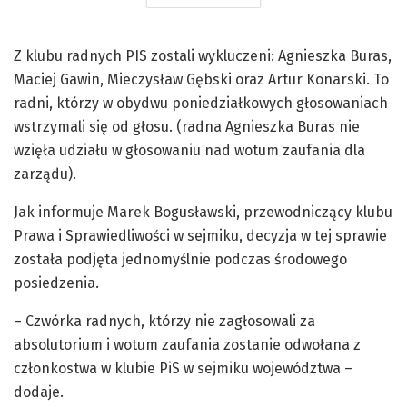
Z klubu radnych PIS zostali wykluczeni: Agnieszka Buras,
Maciej Gawin, Mieczysław Gębski oraz Artur Konarski. To
radni, którzy w obydwu poniedziałkowych głosowaniach
wstrzymali się od głosu. (radna Agnieszka Buras nie
wzięła udziału w głosowaniu nad wotum zaufania dla
zarządu).
Jak informuje Marek Bogusławski, przewodniczący klubu
Prawa i Sprawiedliwości w sejmiku, decyzja w tej sprawie
została podjęta jednomyślnie podczas środowego
posiedzenia.
– Czwórka radnych, którzy nie zagłosowali za
absolutorium i wotum zaufania zostanie odwołana z
członkostwa w klubie PiS w sejmiku województwa –
dodaje.