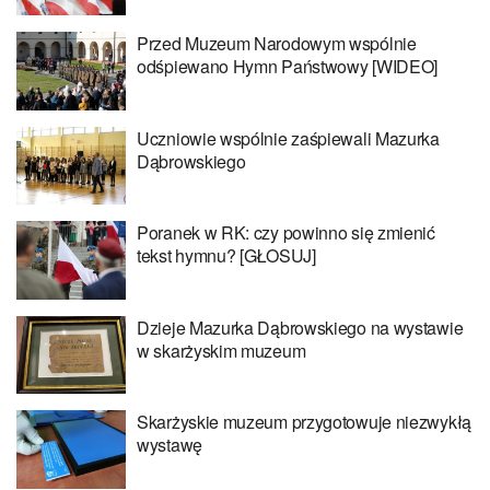
Przed Muzeum Narodowym wspólnie
odśpiewano Hymn Państwowy [WIDEO]
Uczniowie wspólnie zaśpiewali Mazurka
Dąbrowskiego
Poranek w RK: czy powinno się zmienić
tekst hymnu? [GŁOSUJ]
Dzieje Mazurka Dąbrowskiego na wystawie
w skarżyskim muzeum
Skarżyskie muzeum przygotowuje niezwykłą
wystawę