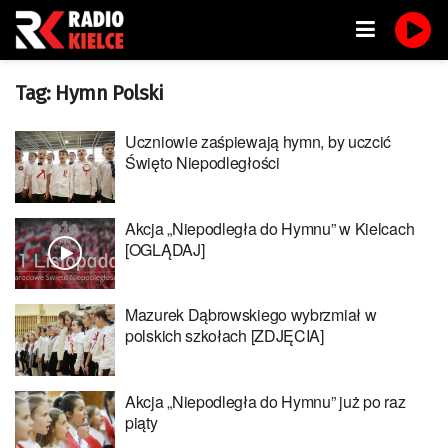
Tag:
Hymn Polski
Uczniowie zaśpiewają hymn, by uczcić
Święto Niepodległości
Akcja „Niepodległa do Hymnu” w Kielcach
[OGLĄDAJ]
Mazurek Dąbrowskiego wybrzmiał w
polskich szkołach [ZDJĘCIA]
Akcja „Niepodległa do Hymnu” już po raz
piąty