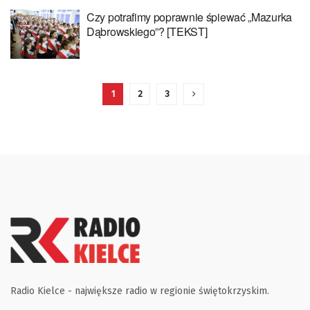
Czy potrafimy poprawnie śpiewać „Mazurka
Dąbrowskiego”? [TEKST]
1
2
3
Radio Kielce - największe radio w regionie świętokrzyskim.