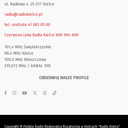
ul. Radiowa 4, 25-317 Kielce
radio@radiokielce.pl
tel. centrala 41 363 05 00
Czerwona Linia Radia Kielce
600 904 600
101,4 MHz Świętokrzyskie
90,4 MHz Kielce
100,0 MHz Włoszczowa
215,072 MHz / KANAŁ 10D
OBSERWUJ NASZE PROFILE
Copyright © Polskie Radio Regionalna Rozgłośnia w Kielcach "Radio Kielce"