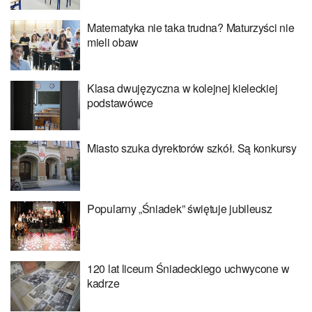
Matematyka nie taka trudna? Maturzyści nie
mieli obaw
Klasa dwujęzyczna w kolejnej kieleckiej
podstawówce
Miasto szuka dyrektorów szkół. Są konkursy
Popularny „Śniadek” świętuje jubileusz
120 lat liceum Śniadeckiego uchwycone w
kadrze