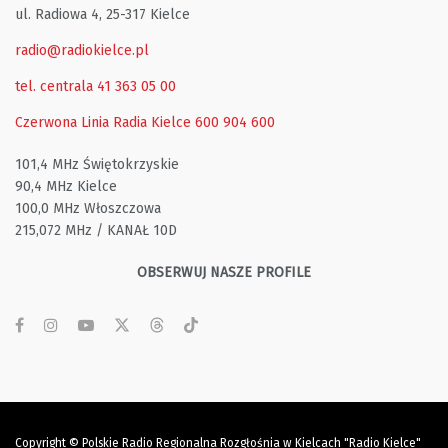
ul. Radiowa 4, 25-317 Kielce
radio@radiokielce.pl
tel. centrala 41 363 05 00
Czerwona Linia Radia Kielce
600 904 600
101,4 MHz Świętokrzyskie
90,4 MHz Kielce
100,0 MHz Włoszczowa
215,072 MHz / KANAŁ 10D
OBSERWUJ NASZE PROFILE
Copyright © Polskie Radio Regionalna Rozgłośnia w Kielcach "Radio Kielce"