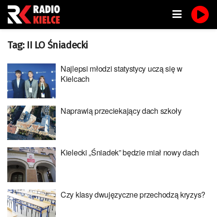
Tag:
II LO Śniadecki
Najlepsi młodzi statystycy uczą się w
Kielcach
Naprawią przeciekający dach szkoły
Kielecki „Śniadek” będzie miał nowy dach
Czy klasy dwujęzyczne przechodzą kryzys?