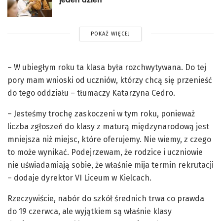
POKAŻ WIĘCEJ
– W ubiegłym roku ta klasa była rozchwytywana. Do tej
pory mam wnioski od uczniów, którzy chcą się przenieść
do tego oddziału – tłumaczy Katarzyna Cedro.
– Jesteśmy trochę zaskoczeni w tym roku, ponieważ
liczba zgłoszeń do klasy z maturą międzynarodową jest
mniejsza niż miejsc, które oferujemy. Nie wiemy, z czego
to może wynikać. Podejrzewam, że rodzice i uczniowie
nie uświadamiają sobie, że właśnie mija termin rekrutacji
– dodaje dyrektor VI Liceum w Kielcach.
Rzeczywiście, nabór do szkół średnich trwa co prawda
do 19 czerwca, ale wyjątkiem są właśnie klasy