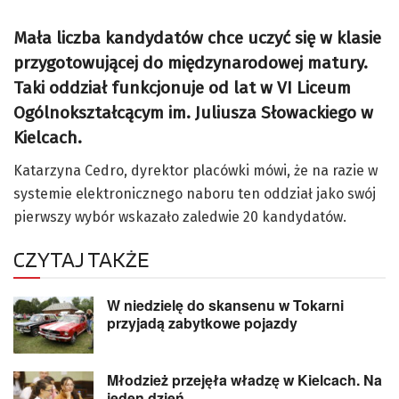
Mała liczba kandydatów chce uczyć się w klasie
przygotowującej do międzynarodowej matury.
Taki oddział funkcjonuje od lat w VI Liceum
Ogólnokształcącym im. Juliusza Słowackiego w
Kielcach.
Katarzyna Cedro, dyrektor placówki mówi, że na razie w
systemie elektronicznego naboru ten oddział jako swój
pierwszy wybór wskazało zaledwie 20 kandydatów.
CZYTAJ TAKŻE
W niedzielę do skansenu w Tokarni
przyjadą zabytkowe pojazdy
Młodzież przejęła władzę w Kielcach. Na
jeden dzień