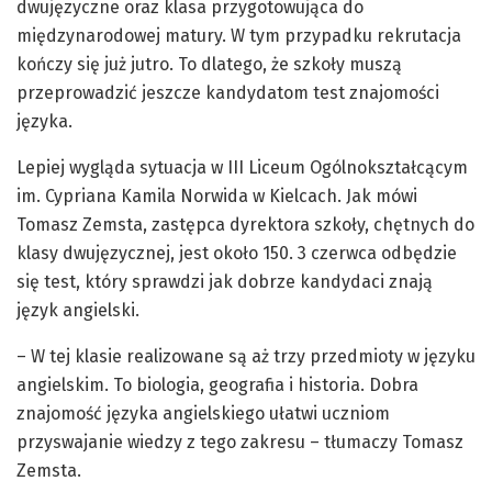
dwujęzyczne oraz klasa przygotowująca do
międzynarodowej matury. W tym przypadku rekrutacja
kończy się już jutro. To dlatego, że szkoły muszą
przeprowadzić jeszcze kandydatom test znajomości
języka.
Lepiej wygląda sytuacja w III Liceum Ogólnokształcącym
im. Cypriana Kamila Norwida w Kielcach. Jak mówi
Tomasz Zemsta, zastępca dyrektora szkoły, chętnych do
klasy dwujęzycznej, jest około 150. 3 czerwca odbędzie
się test, który sprawdzi jak dobrze kandydaci znają
język angielski.
– W tej klasie realizowane są aż trzy przedmioty w języku
angielskim. To biologia, geografia i historia. Dobra
znajomość języka angielskiego ułatwi uczniom
przyswajanie wiedzy z tego zakresu – tłumaczy Tomasz
Zemsta.