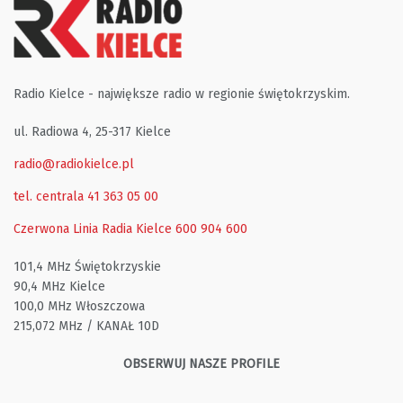
Radio Kielce - największe radio w regionie świętokrzyskim.
ul. Radiowa 4, 25-317 Kielce
radio@radiokielce.pl
tel. centrala 41 363 05 00
Czerwona Linia Radia Kielce
600 904 600
101,4 MHz Świętokrzyskie
90,4 MHz Kielce
100,0 MHz Włoszczowa
215,072 MHz / KANAŁ 10D
OBSERWUJ NASZE PROFILE