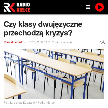
Czy klasy dwujęzyczne
przechodzą kryzys?
A
2 min. czytania
A
Daniel Lenart
2024-05-28 13:42
Fot. Jarosław Kubalski - Radio Kielce