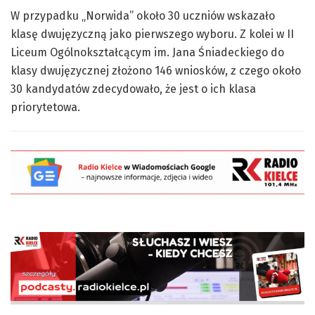
W przypadku „Norwida” około 30 uczniów wskazało
klasę dwujęzyczną jako pierwszego wyboru. Z kolei w II
Liceum Ogólnokształcącym im. Jana Śniadeckiego do
klasy dwujęzycznej złożono 146 wniosków, z czego około
30 kandydatów zdecydowało, że jest o ich klasa
priorytetowa.