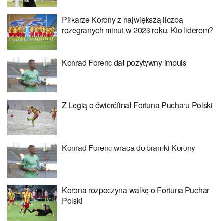
Piłkarze Korony z największą liczbą
rozegranych minut w 2023 roku. Kto liderem?
Konrad Forenc dał pozytywny impuls
Z Legią o ćwierćfinał Fortuna Pucharu Polski
Konrad Forenc wraca do bramki Korony
Korona rozpoczyna walkę o Fortuna Puchar
Polski