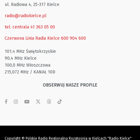
ul. Radiowa 4, 25-317 Kielce
radio@radiokielce.pl
tel. centrala 41 363 05 00
Czerwona Linia Radia Kielce
600 904 600
101,4 MHz Świętokrzyskie
90,4 MHz Kielce
100,0 MHz Włoszczowa
215,072 MHz / KANAŁ 10D
OBSERWUJ NASZE PROFILE
Copyright © Polskie Radio Regionalna Rozgłośnia w Kielcach "Radio Kielce"