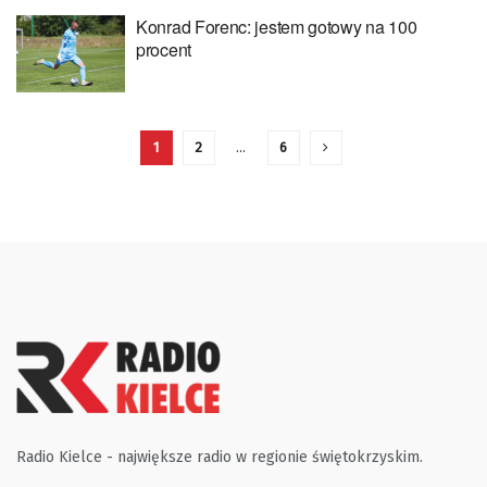
Konrad Forenc: jestem gotowy na 100
procent
1
2
…
6
Radio Kielce - największe radio w regionie świętokrzyskim.