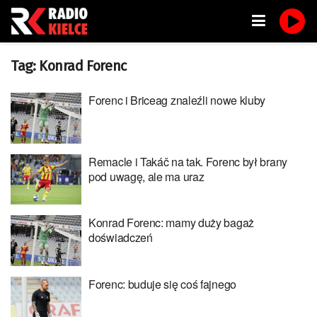
Tag:
Konrad Forenc
Forenc i Briceag znaleźli nowe kluby
Remacle i Takáč na tak. Forenc był brany
pod uwagę, ale ma uraz
Konrad Forenc: mamy duży bagaż
doświadczeń
Forenc: buduje się coś fajnego