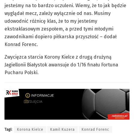
jesteśmy na to bardzo uczuleni. Wiemy, że to jak będzie
wyglądał mecz, zależy wyłącznie od nas. Musimy
udowodnić różnicę klas, że to my jesteśmy
ekstraklasowym zespołem, a przed tymi młodymi
zawodnikami dopiero piłkarska przyszłość – dodał
Konrad Forenc.
Zwycięzca starcia Korony Kielce z drugą drużyną
Jagiellonii Białystok awansuje do 1/16 finału Fortuna
Pucharu Polski.
Tagi:
Korona Kielce
Kamil Kuzera
Konrad Forenc