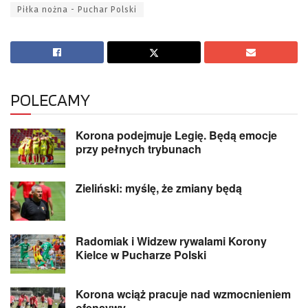
Piłka nożna - Puchar Polski
POLECAMY
Korona podejmuje Legię. Będą emocje
przy pełnych trybunach
Zieliński: myślę, że zmiany będą
Radomiak i Widzew rywalami Korony
Kielce w Pucharze Polski
Korona wciąż pracuje nad wzmocnieniem
ofensywy