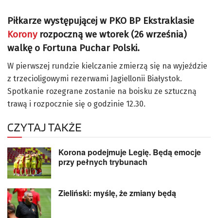
Piłkarze występującej w PKO BP Ekstraklasie
Korony
rozpoczną we wtorek (26 września)
walkę o Fortuna Puchar Polski.
W pierwszej rundzie kielczanie zmierzą się na wyjeździe
z trzecioligowymi rezerwami Jagiellonii Białystok.
Spotkanie rozegrane zostanie na boisku ze sztuczną
trawą i rozpocznie się o godzinie 12.30.
CZYTAJ TAKŻE
Korona podejmuje Legię. Będą emocje
przy pełnych trybunach
Zieliński: myślę, że zmiany będą