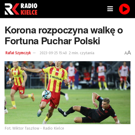
Korona rozpoczyna walkę o
Fortuna Puchar Polski
A
2 min. czytania
A
Rafał Szymczyk
2023-09-25 15:40
Fot. Wiktor Taszłow - Radio Kielce