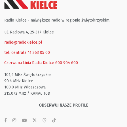
Radio Kielce - największe radio w regionie świętokrzyskim.
ul. Radiowa 4, 25-317 Kielce
radio@radiokielce.pl
tel. centrala 41 363 05 00
Czerwona Linia Radia Kielce
600 904 600
101,4 MHz Świętokrzyskie
90,4 MHz Kielce
100,0 MHz Włoszczowa
215,072 MHz / KANAŁ 10D
OBSERWUJ NASZE PROFILE