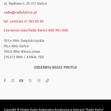
ul. Radiowa 4, 25-317 Kielce
radio@radiokielce.pl
tel. centrala 41 363 05 00
Czerwona Linia Radia Kielce
600 904 600
101,4 MHz Świętokrzyskie
90,4 MHz Kielce
100,0 MHz Włoszczowa
215,072 MHz / KANAŁ 10D
OBSERWUJ NASZE PROFILE
Copyright © Polskie Radio Regionalna Rozgłośnia w Kielcach "Radio Kielce"