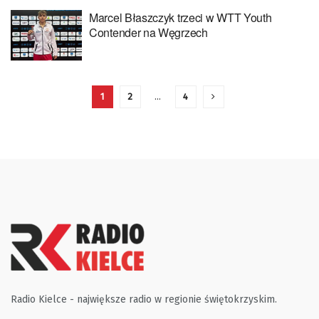
Marcel Błaszczyk trzeci w WTT Youth
Contender na Węgrzech
1
2
…
4
Radio Kielce - największe radio w regionie świętokrzyskim.