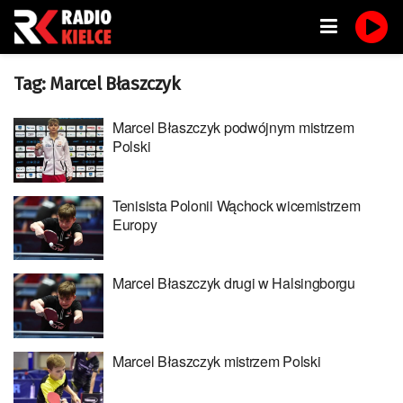
Tag:
Marcel Błaszczyk
Marcel Błaszczyk podwójnym mistrzem
Polski
Tenisista Polonii Wąchock wicemistrzem
Europy
Marcel Błaszczyk drugi w Halsingborgu
Marcel Błaszczyk mistrzem Polski