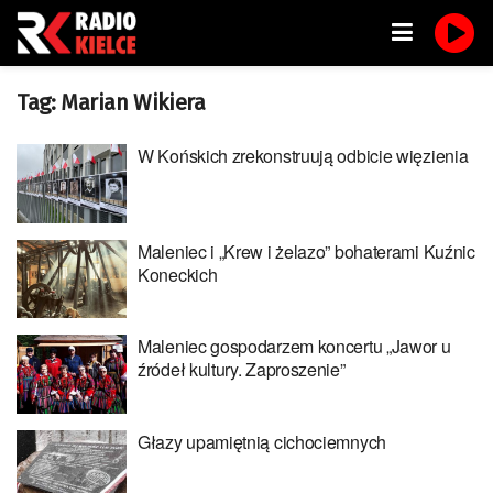
Tag:
Marian Wikiera
W Końskich zrekonstruują odbicie więzienia
Maleniec i „Krew i żelazo” bohaterami Kuźnic
Koneckich
Maleniec gospodarzem koncertu „Jawor u
źródeł kultury. Zaproszenie”
Głazy upamiętnią cichociemnych