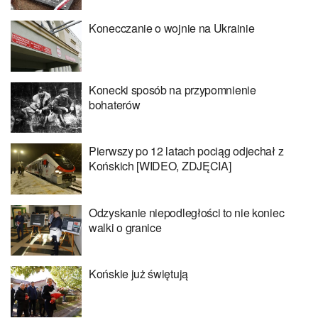
Konecczanie o wojnie na Ukrainie
Konecki sposób na przypomnienie
bohaterów
Pierwszy po 12 latach pociąg odjechał z
Końskich [WIDEO, ZDJĘCIA]
Odzyskanie niepodległości to nie koniec
walki o granice
Końskie już świętują