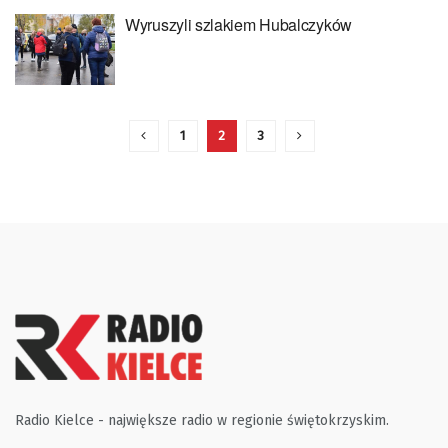
Wyruszyli szlakiem Hubalczyków
1
2
3
Radio Kielce - największe radio w regionie świętokrzyskim.