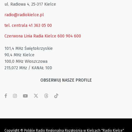
ul. Radiowa 4, 25-317 Kielce
radio@radiokielce.pl
tel. centrala 41 363 05 00
Czerwona Linia Radia Kielce
600 904 600
101,4 MHz Świętokrzyskie
90,4 MHz Kielce
100,0 MHz Włoszczowa
215,072 MHz / KANAŁ 10D
OBSERWUJ NASZE PROFILE
Copyright © Polskie Radio Regionalna Rozgłośnia w Kielcach "Radio Kielce"