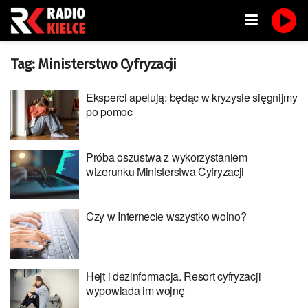
Tag:
Ministerstwo Cyfryzacji
Eksperci apelują: będąc w kryzysie sięgnijmy
po pomoc
Próba oszustwa z wykorzystaniem
wizerunku Ministerstwa Cyfryzacji
Czy w Internecie wszystko wolno?
Hejt i dezinformacja. Resort cyfryzacji
wypowiada im wojnę