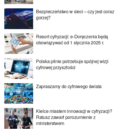
Bezpieczeństwo w sieci – czy jest coraz
gorzej?
Resort cyfryzacji: e-Doręczenia będą
obowiązywać od 1 stycznia 2025 r.
Polska pilnie potrzebuje spójnej wizji
cyfrowej przyszłości
Zapraszamy do cyfrowego świata
Kielce miastem innowacji w cyfryzacji?
Ratusz zawarł porozumienie z
ministerstwem