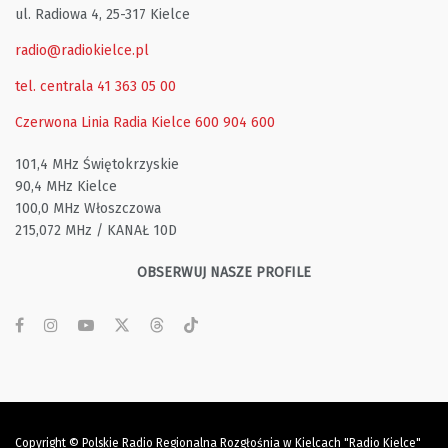
ul. Radiowa 4, 25-317 Kielce
radio@radiokielce.pl
tel. centrala 41 363 05 00
Czerwona Linia Radia Kielce
600 904 600
101,4 MHz Świętokrzyskie
90,4 MHz Kielce
100,0 MHz Włoszczowa
215,072 MHz / KANAŁ 10D
OBSERWUJ NASZE PROFILE
Copyright © Polskie Radio Regionalna Rozgłośnia w Kielcach "Radio Kielce"