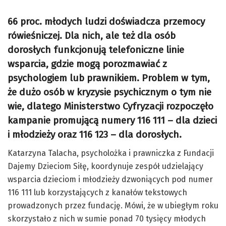
66 proc. młodych ludzi doświadcza przemocy
rówieśniczej. Dla nich, ale też dla osób
dorosłych funkcjonują telefoniczne linie
wsparcia, gdzie mogą porozmawiać z
psychologiem lub prawnikiem. Problem w tym,
że dużo osób w kryzysie psychicznym o tym nie
wie, dlatego Ministerstwo Cyfryzacji rozpoczęło
kampanie promującą numery 116 111 – dla dzieci
i młodzieży oraz 116 123 – dla dorosłych.
Katarzyna Talacha, psycholożka i prawniczka z Fundacji
Dajemy Dzieciom Siłę, koordynuje zespół udzielający
wsparcia dzieciom i młodzieży dzwoniących pod numer
116 111 lub korzystających z kanałów tekstowych
prowadzonych przez fundację. Mówi, że w ubiegłym roku
skorzystało z nich w sumie ponad 70 tysięcy młodych