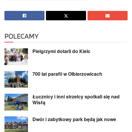
POLECAMY
Pielgrzymi dotarli do Kielc
700 lat parafii w Olbierzowicach
Łucznicy i inni strzelcy spotkali się nad
Wisłą
Dwór i zabytkowy park będą jak nowe