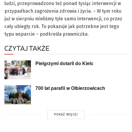
ludzi, przeprowadzono też ponad tysiąc interwencji w
przypadkach zagrożenia zdrowia i życia. – W tym roku
już w sierpniu mieliśmy tyle samo interwencji, co przez
cały ubiegły rok. To pokazuje jak potrzebne jest tego
typu wsparcie – podkreśla prawniczka.
CZYTAJ TAKŻE
Pielgrzymi dotarli do Kielc
700 lat parafii w Olbierzowicach
POKAŻ WIĘCEJ