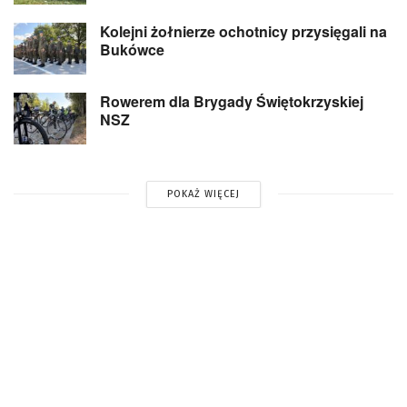
Kolejni żołnierze ochotnicy przysięgali na
Bukówce
Rowerem dla Brygady Świętokrzyskiej
NSZ
POKAŻ WIĘCEJ