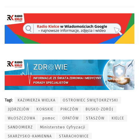
Tagi:
KAZIMIERZA WIELKA
OSTROWIEC ŚWIĘTOKRZYSKI
JĘDRZEJÓW
KOŃSKIE
PIŃCZÓW
BUSKO-ZDRÓJ
WŁOSZCZOWA
pomoc
OPATÓW
STASZÓW
KIELCE
SANDOMIERZ
Ministerstwo Cyfryzacji
SKARŻYSKO-KAMIENNA
STARACHOWICE