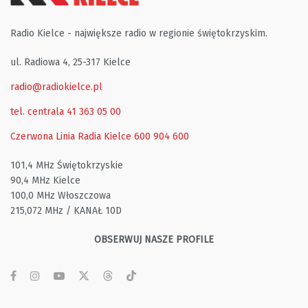
Radio Kielce - największe radio w regionie świętokrzyskim.
ul. Radiowa 4, 25-317 Kielce
radio@radiokielce.pl
tel. centrala 41 363 05 00
Czerwona Linia Radia Kielce
600 904 600
101,4 MHz Świętokrzyskie
90,4 MHz Kielce
100,0 MHz Włoszczowa
215,072 MHz / KANAŁ 10D
OBSERWUJ NASZE PROFILE