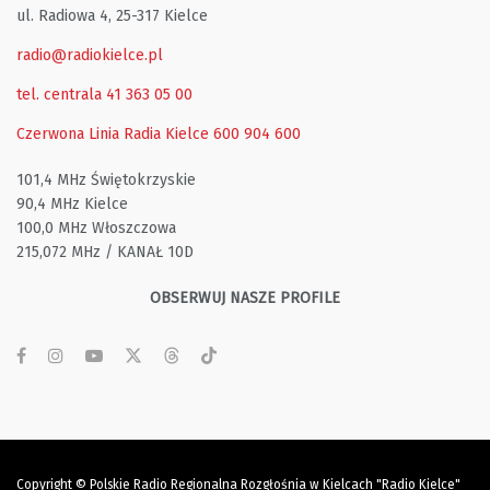
ul. Radiowa 4, 25-317 Kielce
radio@radiokielce.pl
tel. centrala 41 363 05 00
Czerwona Linia Radia Kielce
600 904 600
101,4 MHz Świętokrzyskie
90,4 MHz Kielce
100,0 MHz Włoszczowa
215,072 MHz / KANAŁ 10D
OBSERWUJ NASZE PROFILE
Copyright © Polskie Radio Regionalna Rozgłośnia w Kielcach "Radio Kielce"