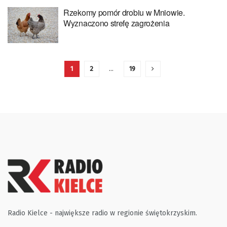
Rzekomy pomór drobiu w Mniowie.
Wyznaczono strefę zagrożenia
1
2
…
19
Radio Kielce - największe radio w regionie świętokrzyskim.