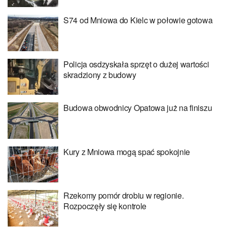
S74 od Mniowa do Kielc w połowie gotowa
Policja osdzyskała sprzęt o dużej wartości
skradziony z budowy
Budowa obwodnicy Opatowa już na finiszu
Kury z Mniowa mogą spać spokojnie
Rzekomy pomór drobiu w regionie.
Rozpoczęły się kontrole