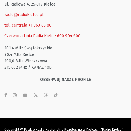
ul. Radiowa 4, 25-317 Kielce
radio@radiokielce.pl
tel. centrala 41 363 05 00
Czerwona Linia Radia Kielce
600 904 600
101,4 MHz Świętokrzyskie
90,4 MHz Kielce
100,0 MHz Włoszczowa
215,072 MHz / KANAŁ 10D
OBSERWUJ NASZE PROFILE
Copyright © Polskie Radio Regionalna Rozgłośnia w Kielcach "Radio Kielce"