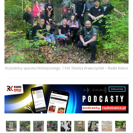
Uczestnicy spaceru historycznego. / Fot. Dionizy Krawczyński – Radio Kielce