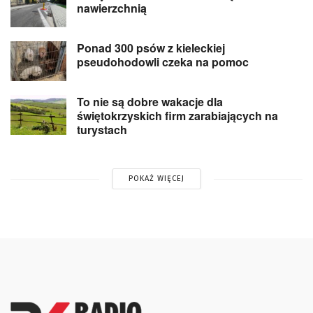
nawierzchnią
Ponad 300 psów z kieleckiej
pseudohodowli czeka na pomoc
To nie są dobre wakacje dla
świętokrzyskich firm zarabiających na
turystach
POKAŻ WIĘCEJ