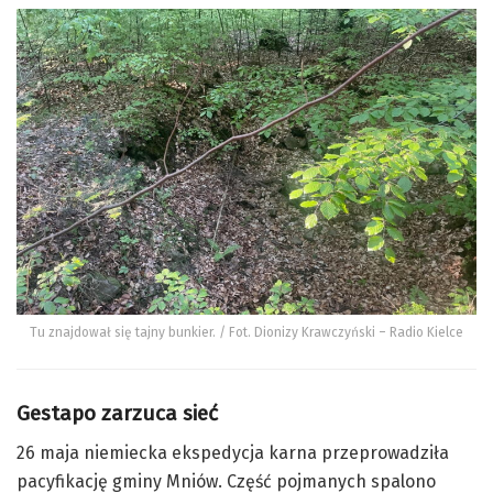
Tu znajdował się tajny bunkier. / Fot. Dionizy Krawczyński – Radio Kielce
Gestapo
zarzuca sieć
26 maja niemiecka ekspedycja karna przeprowadziła
pacyfikację gminy Mniów.
Część pojmanych spalono