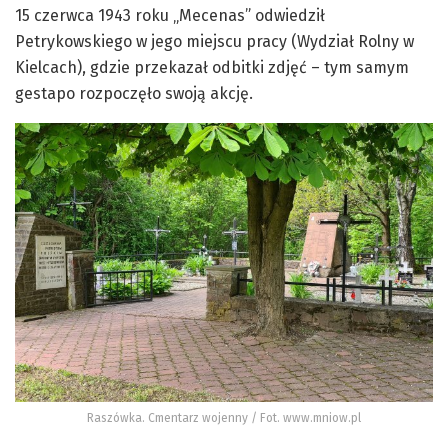
15 czerwca 1943 roku „Mecenas” odwiedził
Petrykowskiego w jego miejscu pracy (Wydział Rolny w
Kielcach), gdzie przekazał odbitki zdjęć – tym samym
gestapo rozpoczęło swoją akcję.
Raszówka. Cmentarz wojenny / Fot. www.mniow.pl