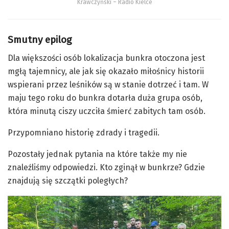
Krawczyński – Radio Kielce
Smutny epilog
Dla większości osób lokalizacja bunkra otoczona jest
mgłą tajemnicy, ale jak się okazało miłośnicy historii
wspierani przez leśników są w stanie dotrzeć i tam. W
maju tego roku do bunkra dotarła duża grupa osób,
która minutą ciszy uczciła śmierć zabitych tam osób.
Przypomniano historię zdrady i tragedii.
Pozostały jednak pytania na które także my nie
znaleźliśmy odpowiedzi. Kto zginął w bunkrze? Gdzie
znajdują się szczątki poległych?