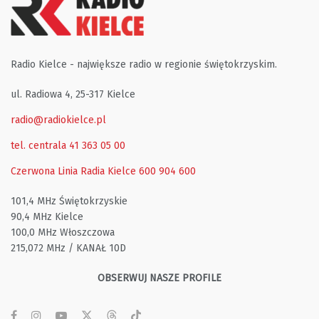
Radio Kielce - największe radio w regionie świętokrzyskim.
ul. Radiowa 4, 25-317 Kielce
radio@radiokielce.pl
tel. centrala 41 363 05 00
Czerwona Linia Radia Kielce
600 904 600
101,4 MHz Świętokrzyskie
90,4 MHz Kielce
100,0 MHz Włoszczowa
215,072 MHz / KANAŁ 10D
OBSERWUJ NASZE PROFILE