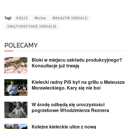
Tagi:
KIELCE
Mniów
MAGAZYN SENSACJI
ŚWIĘTOKRZYSKIE SENSACJE
POLECAMY
Bloki w miejscu zakładu produkcyjnego?
Konsultacje już trwają
Kielecki radny PiS był na grillu u Mateusza
Morawieckiego. Kary się nie boi
W środę odbędą się uroczystości
pogrzebowe Włodzimierza Reznera
Kolejne kieleckie ulice z nową