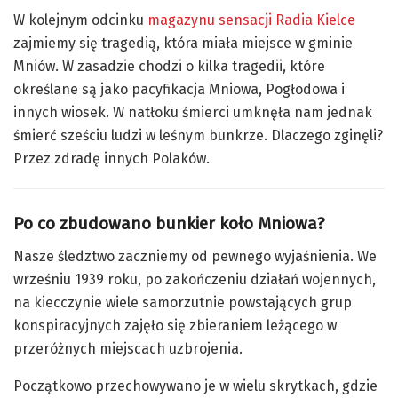
W kolejnym odcinku
magazynu sensacji Radia Kielce
zajmiemy się tragedią, która miała miejsce w gminie
Mniów. W zasadzie chodzi o kilka tragedii, które
określane są jako pacyfikacja Mniowa, Pogłodowa i
innych wiosek. W natłoku śmierci umknęła nam jednak
śmierć sześciu ludzi w leśnym bunkrze. Dlaczego zginęli?
Przez zdradę innych Polaków.
Po co zbudowano bunkier koło Mniowa?
Nasze śledztwo zaczniemy od pewnego wyjaśnienia. We
wrześniu 1939 roku, po zakończeniu działań wojennych,
na kiecczynie wiele samorzutnie powstających grup
konspiracyjnych zajęło się zbieraniem leżącego w
przeróżnych miejscach uzbrojenia.
Początkowo przechowywano je w wielu skrytkach, gdzie