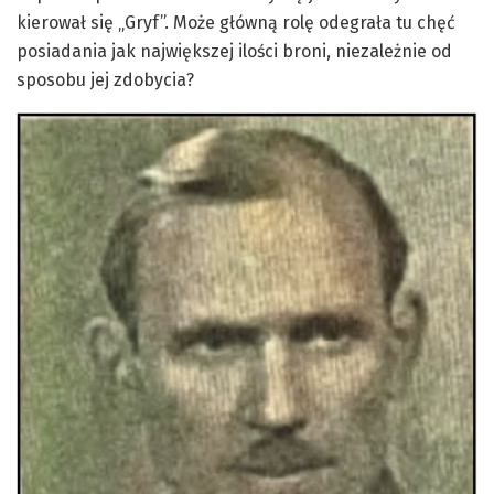
kierował się „Gryf”. Może główną rolę odegrała tu chęć
posiadania jak największej ilości broni, niezależnie od
sposobu jej zdobycia?