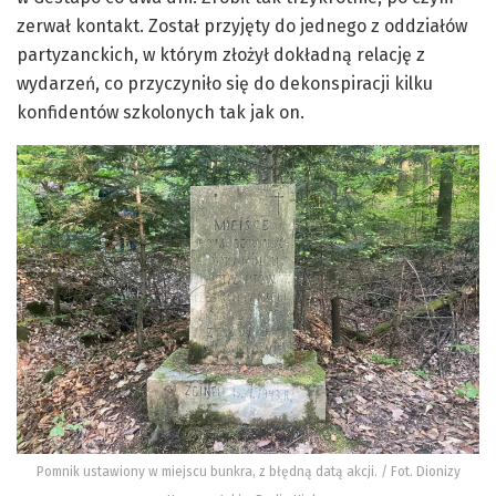
zerwał kontakt. Został przyjęty do jednego z oddziałów
partyzanckich, w którym złożył dokładną relację z
wydarzeń, co przyczyniło się do dekonspiracji kilku
konfidentów szkolonych tak jak on.
Pomnik ustawiony w miejscu bunkra, z błędną datą akcji. / Fot. Dionizy