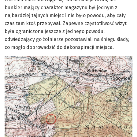
bunkier mający charakter magazynu był jednym z
najbardziej tajnych miejsc i nie było powodu, aby cały
czas tam ktoś przebywał. Zapewne częstotliwość wizyt
była ograniczona jeszcze z jednego powodu:
odwiedzający go żołnierze pozostawiali na śniegu ślady,
co mogło doprowadzić do dekonspiracji miejsca.