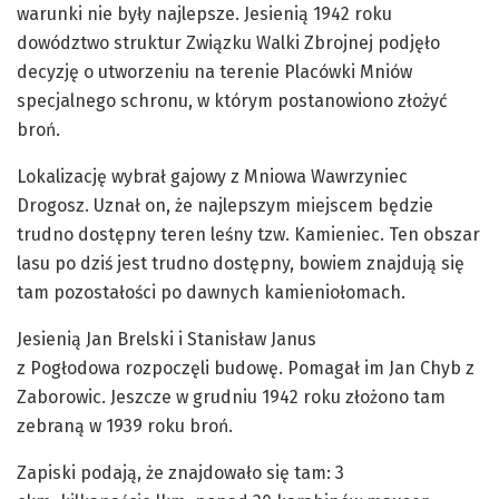
warunki nie były najlepsze. Jesienią 1942 roku
dowództwo struktur Związku Walki Zbrojnej podjęło
decyzję o utworzeniu na terenie Placówki Mniów
specjalnego schronu, w którym postanowiono złożyć
broń.
Lokalizację wybrał gajowy z Mniowa Wawrzyniec
Drogosz. Uznał on, że najlepszym miejscem będzie
trudno dostępny teren leśny tzw. Kamieniec. Ten obszar
lasu po dziś jest trudno dostępny,
bowiem
znajdują się
tam pozostałości po dawnych kamieniołomach.
Jesienią Jan
Brelski
i Stanisław Janus
z
Pogłodowa
rozpoczęli budowę. Pomagał im Jan Chyb z
Zaborowic. Jeszcze w grudniu 1942 roku złożono tam
zebraną w 1939 roku broń.
Zapiski podają, że znajdowało się tam: 3