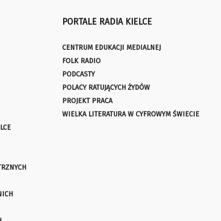
PORTALE RADIA KIELCE
CENTRUM EDUKACJI MEDIALNEJ
FOLK RADIO
PODCASTY
POLACY RATUJĄCYCH ŻYDÓW
PROJEKT PRACA
WIELKA LITERATURA W CYFROWYM ŚWIECIE
LCE
TRZNYCH
NICH
H