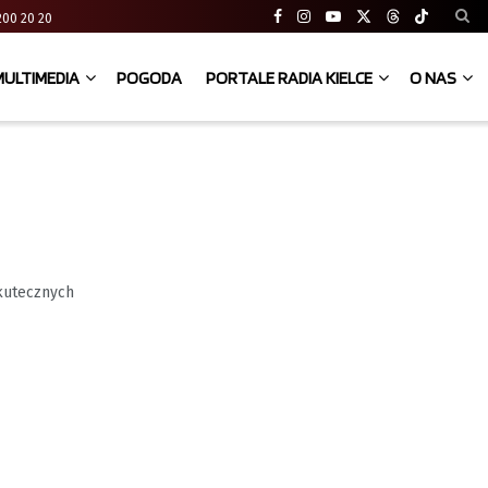
41 200 20 20
MULTIMEDIA
POGODA
PORTALE RADIA KIELCE
O NAS
skutecznych