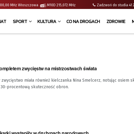
 | 100,00 MHz Włoszczowa
M10D 215,072 MHz
Zadzwoń do studia 
IAT
SPORT
KULTURA
CO NA DROGACH
ZDROWIE
ompletem zwycięstw na mistrzostwach świata
 zwycięstwo miała również kielczanka Nina Smelcerz, notując osiem 
ąc 30-procentową skuteczność obron.
mkarki wystąpiły w drużynach narodowych