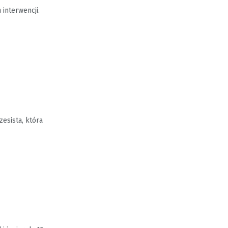
interwencji.
esista, która