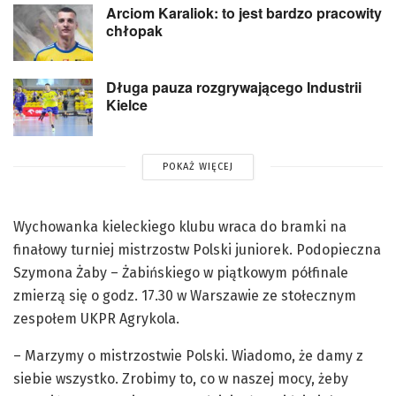
Arciom Karaliok: to jest bardzo pracowity
chłopak
Długa pauza rozgrywającego Industrii
Kielce
POKAŻ WIĘCEJ
Wychowanka kieleckiego klubu wraca do bramki na
finałowy turniej mistrzostw Polski juniorek. Podopieczna
Szymona Żaby – Żabińskiego w piątkowym półfinale
zmierzą się o godz. 17.30 w Warszawie ze stołecznym
zespołem UKPR Agrykola.
– Marzymy o mistrzostwie Polski. Wiadomo, że damy z
siebie wszystko. Zrobimy to, co w naszej mocy, żeby