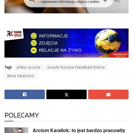
Tagi:
piłka ręczna
Suzuki Korona Handball Kielce
Nina Smalcerz
POLECAMY
Arciom Karaliok: to jest bardzo pracowity