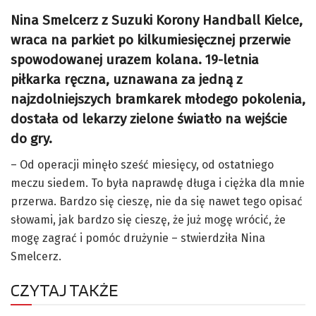
Nina Smelcerz z Suzuki Korony Handball Kielce,
wraca na parkiet po kilkumiesięcznej przerwie
spowodowanej urazem kolana. 19-letnia
piłkarka ręczna, uznawana za jedną z
najzdolniejszych bramkarek młodego pokolenia,
dostała od lekarzy zielone światło na wejście
do gry.
– Od operacji minęło sześć miesięcy, od ostatniego
meczu siedem. To była naprawdę długa i ciężka dla mnie
przerwa. Bardzo się cieszę, nie da się nawet tego opisać
słowami, jak bardzo się cieszę, że już mogę wrócić, że
mogę zagrać i pomóc drużynie – stwierdziła Nina
Smelcerz.
CZYTAJ TAKŻE