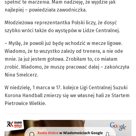
spełnić te marzenia. Mam nadzieję, że wyjdzie jak
najlepiej – powiedziała zawodniczka.
Młodzieżowa reprezentantka Polski liczy, że dosyć
szybko wróci także do występów w Lidze Centralnej.
– Myślę, że powoli już będę wchodzić w mecze ligowe.
Wiadomo, że to wszystko zależy od trenera, a nie ode
mnie. Ja już jestem gotowa. Zrobiłam to, co miałam
zrobić. Wiadomo, że muszę pracować dalej – zakończyła
Nina Smelcerz.
W niedzielę, 1 marca w 17. kolejce Ligi Centralnej Suzuki
Korona Handball zmierzy się we własnej hali ze Startem
Pietrowice Wielkie.