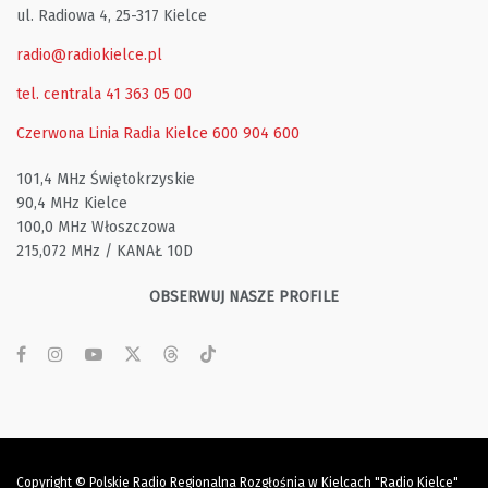
ul. Radiowa 4, 25-317 Kielce
radio@radiokielce.pl
tel. centrala 41 363 05 00
Czerwona Linia Radia Kielce
600 904 600
101,4 MHz Świętokrzyskie
90,4 MHz Kielce
100,0 MHz Włoszczowa
215,072 MHz / KANAŁ 10D
OBSERWUJ NASZE PROFILE
Copyright © Polskie Radio Regionalna Rozgłośnia w Kielcach "Radio Kielce"