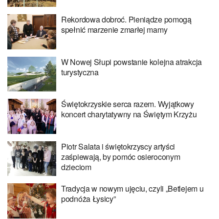
Rekordowa dobroć. Pieniądze pomogą
spełnić marzenie zmarłej mamy
W Nowej Słupi powstanie kolejna atrakcja
turystyczna
Świętokrzyskie serca razem. Wyjątkowy
koncert charytatywny na Świętym Krzyżu
Piotr Salata i świętokrzyscy artyści
zaśpiewają, by pomóc osieroconym
dzieciom
Tradycja w nowym ujęciu, czyli „Betlejem u
podnóża Łysicy”