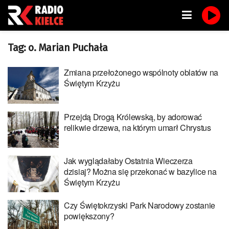
Tag:
o. Marian Puchała
Zmiana przełożonego wspólnoty oblatów na
Świętym Krzyżu
Przejdą Drogą Królewską, by adorować
relikwie drzewa, na którym umarł Chrystus
Jak wyglądałaby Ostatnia Wieczerza
dzisiaj? Można się przekonać w bazylice na
Świętym Krzyżu
Czy Świętokrzyski Park Narodowy zostanie
powiększony?