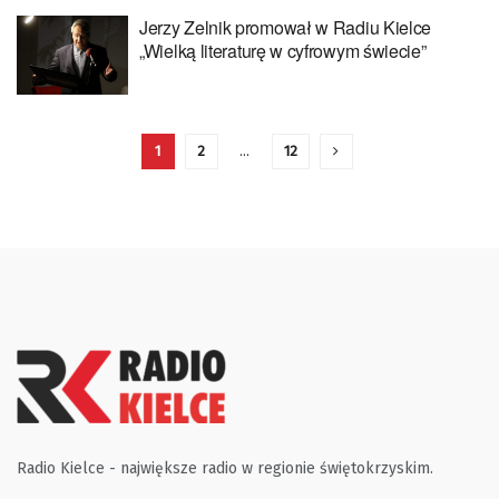
Jerzy Zelnik promował w Radiu Kielce
„Wielką literaturę w cyfrowym świecie”
1
2
…
12
Radio Kielce - największe radio w regionie świętokrzyskim.