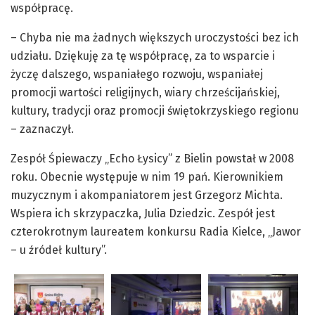
współpracę.
– Chyba nie ma żadnych większych uroczystości bez ich
udziału. Dziękuję za tę współpracę, za to wsparcie i
życzę dalszego, wspaniałego rozwoju, wspaniałej
promocji wartości religijnych, wiary chrześcijańskiej,
kultury, tradycji oraz promocji świętokrzyskiego regionu
– zaznaczył.
Zespół Śpiewaczy „Echo Łysicy” z Bielin powstał w 2008
roku. Obecnie występuje w nim 19 pań. Kierownikiem
muzycznym i akompaniatorem jest Grzegorz Michta.
Wspiera ich skrzypaczka, Julia Dziedzic. Zespół jest
czterokrotnym laureatem konkursu Radia Kielce, „Jawor
– u źródeł kultury”.