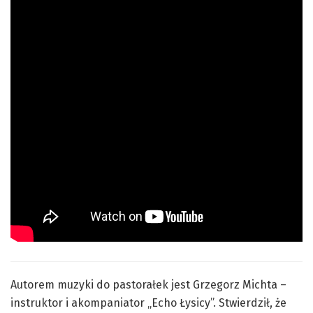
Autorem muzyki do pastorałek jest Grzegorz Michta –
instruktor i akompaniator „Echo Łysicy”. Stwierdził, że