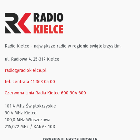
Radio Kielce - największe radio w regionie świętokrzyskim.
ul. Radiowa 4, 25-317 Kielce
radio@radiokielce.pl
tel. centrala 41 363 05 00
Czerwona Linia Radia Kielce
600 904 600
101,4 MHz Świętokrzyskie
90,4 MHz Kielce
100,0 MHz Włoszczowa
215,072 MHz / KANAŁ 10D
OBSERWUJ NASZE PROFILE