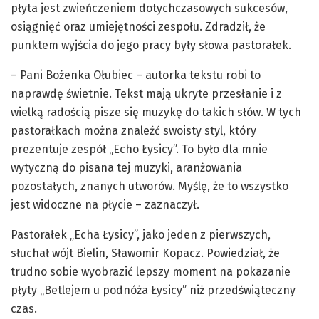
płyta jest zwieńczeniem dotychczasowych sukcesów,
osiągnięć oraz umiejętności zespołu. Zdradził, że
punktem wyjścia do jego pracy były słowa pastorałek.
– Pani Bożenka Ołubiec – autorka tekstu robi to
naprawdę świetnie. Tekst mają ukryte przesłanie i z
wielką radością pisze się muzykę do takich słów. W tych
pastorałkach można znaleźć swoisty styl, który
prezentuje zespół „Echo Łysicy”. To było dla mnie
wytyczną do pisana tej muzyki, aranżowania
pozostałych, znanych utworów. Myślę, że to wszystko
jest widoczne na płycie – zaznaczył.
Pastorałek „Echa Łysicy”, jako jeden z pierwszych,
słuchał wójt Bielin, Sławomir Kopacz. Powiedział, że
trudno sobie wyobrazić lepszy moment na pokazanie
płyty „Betlejem u podnóża Łysicy” niż przedświąteczny
czas.