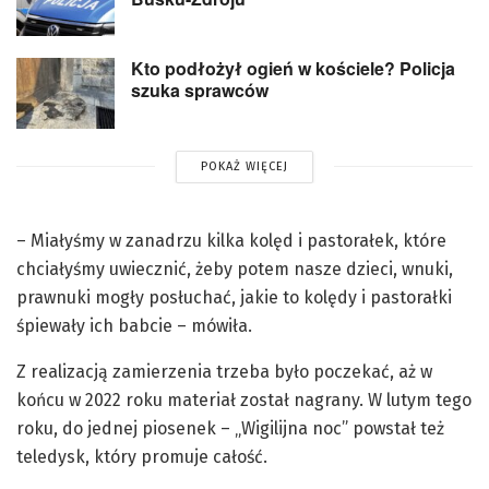
Kto podłożył ogień w kościele? Policja
szuka sprawców
POKAŻ WIĘCEJ
– Miałyśmy w zanadrzu kilka kolęd i pastorałek, które
chciałyśmy uwiecznić, żeby potem nasze dzieci, wnuki,
prawnuki mogły posłuchać, jakie to kolędy i pastorałki
śpiewały ich babcie – mówiła.
Z realizacją zamierzenia trzeba było poczekać, aż w
końcu w 2022 roku materiał został nagrany. W lutym tego
roku, do jednej piosenek – „Wigilijna noc” powstał też
teledysk, który promuje całość.