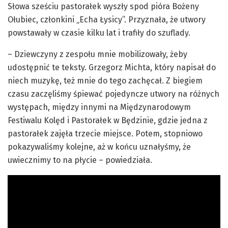
Słowa sześciu pastorałek wyszły spod pióra Bożeny
Ołubiec, członkini „Echa Łysicy”. Przyznała, że utwory
powstawały w czasie kilku lat i trafiły do szuflady.
– Dziewczyny z zespołu mnie mobilizowały, żeby
udostępnić te teksty. Grzegorz Michta, który napisał do
niech muzykę, też mnie do tego zachęcał. Z biegiem
czasu zaczęliśmy śpiewać pojedyncze utwory na różnych
występach, między innymi na Międzynarodowym
Festiwalu Kolęd i Pastorałek w Będzinie, gdzie jedna z
pastorałek zajęła trzecie miejsce. Potem, stopniowo
pokazywaliśmy kolejne, aż w końcu uznałyśmy, że
uwiecznimy to na płycie – powiedziała.