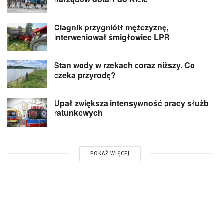
Ciagnik przygniótł mężczyznę,
interweniował śmigłowiec LPR
Stan wody w rzekach coraz niższy. Co
czeka przyrodę?
Upał zwiększa intensywność pracy służb
ratunkowych
POKAŻ WIĘCEJ