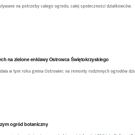
stywane na potrzeby całego ogrodu, całej społeczności działkowców.
tych na zielone enklawy Ostrowca Świętokrzyskiego
wydała w tym roku gmina Ostrowiec na remonty rodzinnych ogrodów dzi
iczym ogród botaniczny