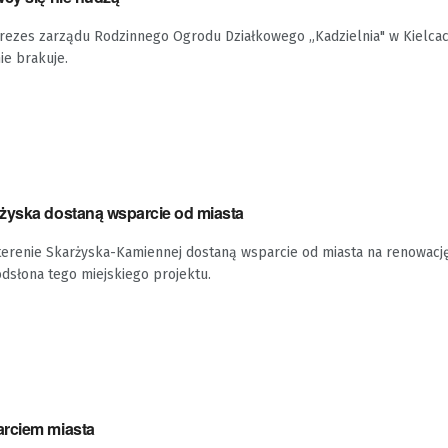
rezes zarządu Rodzinnego Ogrodu Działkowego „Kadzielnia" w Kielcac
ie brakuje.
żyska dostaną wsparcie od miasta
terenie Skarżyska-Kamiennej dostaną wsparcie od miasta na renowację
dsłona tego miejskiego projektu.
arciem miasta