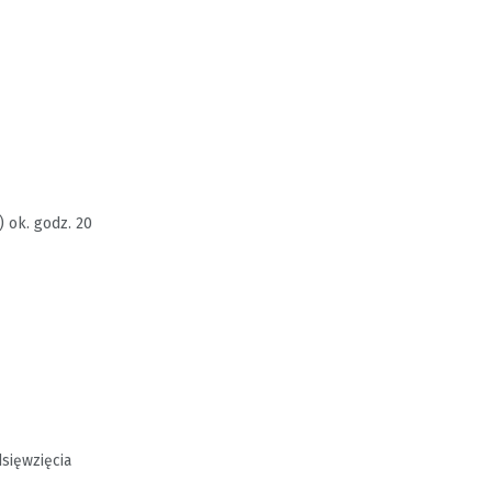
) ok. godz. 20
sięwzięcia