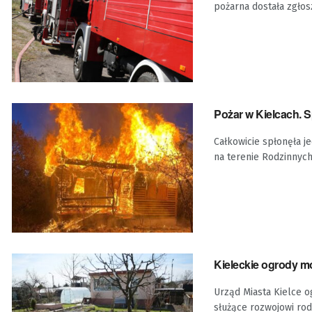
pożarna dostała zgłosz
Pożar w Kielcach. 
Całkowicie spłonęła je
na terenie Rodzinnych 
Kieleckie ogrody m
Urząd Miasta Kielce o
służące rozwojowi rod