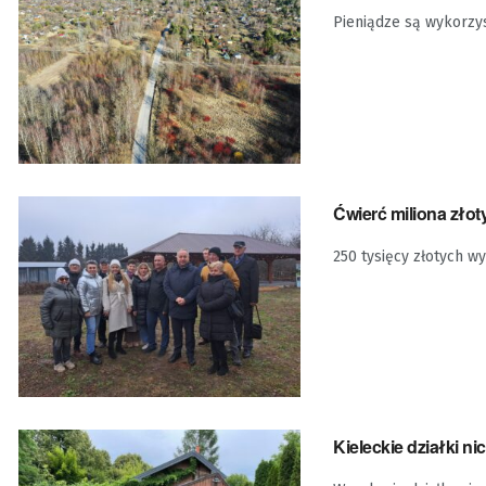
Pieniądze są wykorzy
Ćwierć miliona zło
250 tysięcy złotych 
Kieleckie działki n