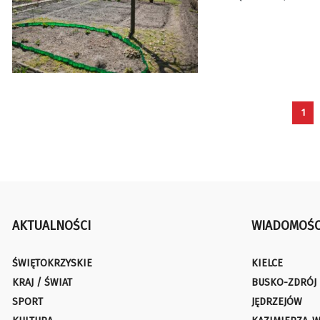
1
AKTUALNOŚCI
WIADOMOŚC
ŚWIĘTOKRZYSKIE
KIELCE
KRAJ / ŚWIAT
BUSKO-ZDRÓJ
SPORT
JĘDRZEJÓW