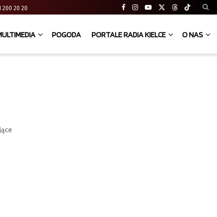
 41 200 20 20
MULTIMEDIA
POGODA
PORTALE RADIA KIELCE
O NAS
jące