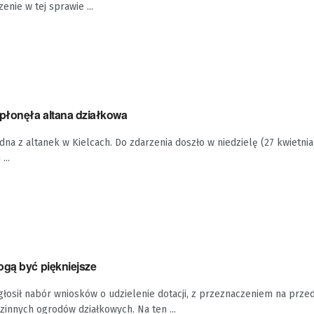
enie w tej sprawie ...
Spłonęła altana działkowa
dna z altanek w Kielcach. Do zdarzenia doszło w niedzielę (27 kwietnia
...
ogą być piękniejsze
głosił nabór wniosków o udzielenie dotacji, z przeznaczeniem na przed
zinnych ogrodów działkowych. Na ten ...