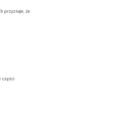
h przyznaje, że
 części