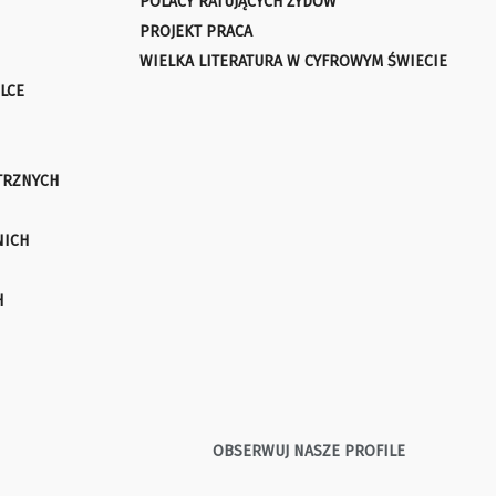
POLACY RATUJĄCYCH ŻYDÓW
PROJEKT PRACA
WIELKA LITERATURA W CYFROWYM ŚWIECIE
LCE
TRZNYCH
NICH
H
OBSERWUJ NASZE PROFILE