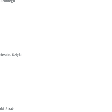
Rodzinnego
ieście. Dzięki
ki. Straż