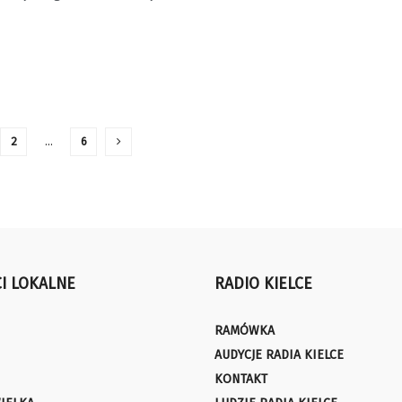
2
…
6
I LOKALNE
RADIO KIELCE
RAMÓWKA
AUDYCJE RADIA KIELCE
KONTAKT