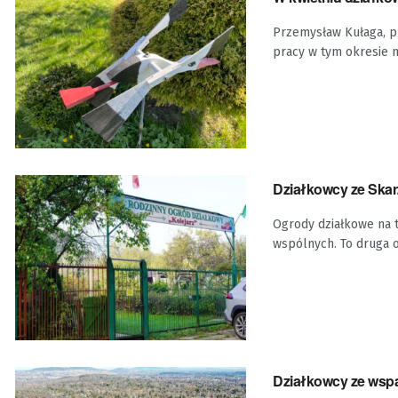
Przemysław Kułaga, p
pracy w tym okresie n
Działkowcy ze Skar
Ogrody działkowe na 
wspólnych. To druga o
Działkowcy ze wsp