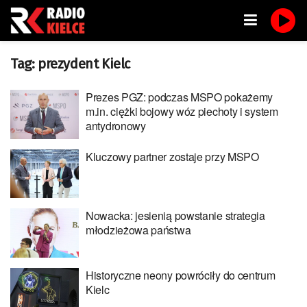
Tag:
prezydent Kielc
Prezes PGZ: podczas MSPO pokażemy
m.in. ciężki bojowy wóz piechoty i system
antydronowy
Kluczowy partner zostaje przy MSPO
Nowacka: jesienią powstanie strategia
młodzieżowa państwa
Historyczne neony powróciły do centrum
Kielc