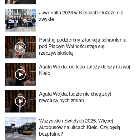
Juwenalia 2026 w Kielcach dłuższe niż
zwykle
Parking podziemny z funkcją schronienia
pod Placem Wolności staje się
rzeczywistością
Agata Wojda: od tego zależy dalszy rozwój
Kielc
Agata Wojda: ludzie nie chcą zbyt
rewolucyjnych zmian
Wszystkich Świętych 2025. Więcej
autobusów na ulicach Kielc. Czy będą
bezpłatne?