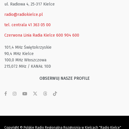
ul. Radiowa 4, 25-317 Kielce
radio@radiokielce.pl
tel. centrala 41 363 05 00
Czerwona Linia Radia Kielce
600 904 600
101,4 MHz Świętokrzyskie
90,4 MHz Kielce
100,0 MHz Włoszczowa
215,072 MHz / KANAŁ 10D
OBSERWUJ NASZE PROFILE
Copyright © Polskie Radio Regionalna Rozgłośnia w Kielcach "Radio Kielce"