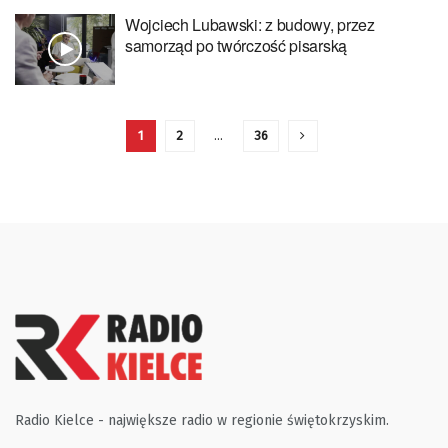
Wojciech Lubawski: z budowy, przez
samorząd po twórczość pisarską
1
2
…
36
Radio Kielce - największe radio w regionie świętokrzyskim.