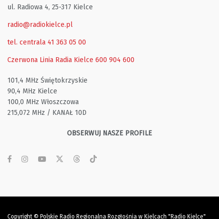
ul. Radiowa 4, 25-317 Kielce
radio@radiokielce.pl
tel. centrala 41 363 05 00
Czerwona Linia Radia Kielce
600 904 600
101,4 MHz Świętokrzyskie
90,4 MHz Kielce
100,0 MHz Włoszczowa
215,072 MHz / KANAŁ 10D
OBSERWUJ NASZE PROFILE
Copyright © Polskie Radio Regionalna Rozgłośnia w Kielcach "Radio Kielce"