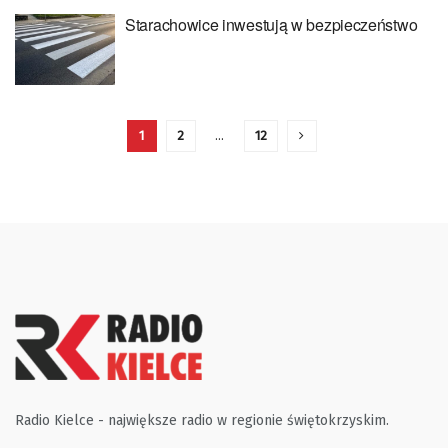
Starachowice inwestują w bezpieczeństwo
1
2
…
12
Radio Kielce - największe radio w regionie świętokrzyskim.