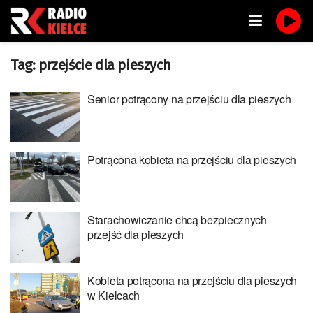
Tag:
przejście dla pieszych
Senior potrącony na przejściu dla pieszych
Potrącona kobieta na przejściu dla pieszych
Starachowiczanie chcą bezpiecznych
przejść dla pieszych
Kobieta potrącona na przejściu dla pieszych
w Kielcach