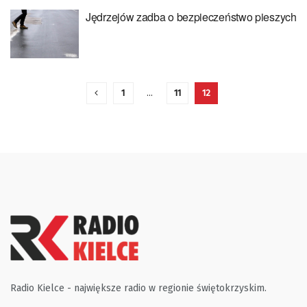
Jędrzejów zadba o bezpieczeństwo pieszych
1
…
11
12
Radio Kielce - największe radio w regionie świętokrzyskim.