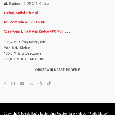
ul. Radiowa 4, 25-317 Kielce
radio@radiokielce.pl
tel. centrala 41 363 05 00
Czerwona Linia Radia Kielce
600 904 600
101,4 MHz Świętokrzyskie
90,4 MHz Kielce
100,0 MHz Włoszczowa
215,072 MHz / KANAŁ 10D
OBSERWUJ NASZE PROFILE
Copyright © Polskie Radio Regionalna Rozgłośnia w Kielcach "Radio Kielce"