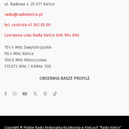
ul. Radiowa 4, 25-317 Kielce
radio@radiokielce.pl
tel. centrala 41 363 05 00
Czerwona Linia Radia Kielce
600 904 600
101,4 MHz Świętokrzyskie
90,4 MHz Kielce
100,0 MHz Włoszczowa
215,072 MHz / KANAŁ 10D
OBSERWUJ NASZE PROFILE
Copyright © Polskie Radio Regionalna Rozgłośnia w Kielcach "Radio Kielce"