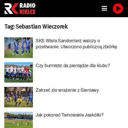
Tag:
Sebastian Wieczorek
SKS Wisła Sandomierz walczy o
przetrwanie. Utworzono publiczną zbiórkę
Czy burmistrz da pieniądze dla klubu?
Zatrzeć złe wrażenie z Sieniawy
Jak pokonać Tarnowskie Jaskółki?