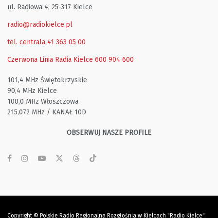
ul. Radiowa 4, 25-317 Kielce
radio@radiokielce.pl
tel. centrala 41 363 05 00
Czerwona Linia Radia Kielce
600 904 600
101,4 MHz Świętokrzyskie
90,4 MHz Kielce
100,0 MHz Włoszczowa
215,072 MHz / KANAŁ 10D
OBSERWUJ NASZE PROFILE
Copyright © Polskie Radio Regionalna Rozgłośnia w Kielcach "Radio Kielce"