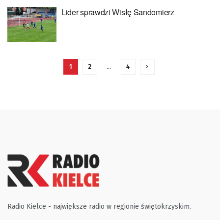
Lider sprawdzi Wisłę Sandomierz
1
2
…
4
Radio Kielce - największe radio w regionie świętokrzyskim.