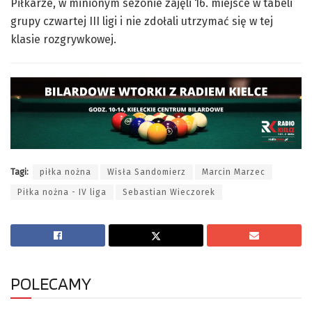
Piłkarze, w minionym sezonie zajęli 16. miejsce w tabeli
grupy czwartej III ligi i nie zdołali utrzymać się w tej
klasie rozgrywkowej.
Tagi:
piłka nożna
Wisła Sandomierz
Marcin Marzec
Piłka nożna - IV liga
Sebastian Wieczorek
POLECAMY