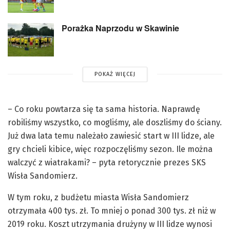
Porażka Naprzodu w Skawinie
POKAŻ WIĘCEJ
– Co roku powtarza się ta sama historia. Naprawdę
robiliśmy wszystko, co mogliśmy, ale doszliśmy do ściany.
Już dwa lata temu należało zawiesić start w III lidze, ale
gry chcieli kibice, więc rozpoczęliśmy sezon. Ile można
walczyć z wiatrakami? – pyta retorycznie prezes SKS
Wisła Sandomierz.
W tym roku, z budżetu miasta Wisła Sandomierz
otrzymała 400 tys. zł. To mniej o ponad 300 tys. zł niż w
2019 roku. Koszt utrzymania drużyny w III lidze wynosi