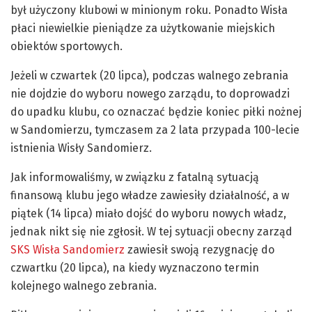
był użyczony klubowi w minionym roku. Ponadto Wisła
płaci niewielkie pieniądze za użytkowanie miejskich
obiektów sportowych.
Jeżeli w czwartek (20 lipca), podczas walnego zebrania
nie dojdzie do wyboru nowego zarządu, to doprowadzi
do upadku klubu, co oznaczać będzie koniec piłki nożnej
w Sandomierzu, tymczasem za 2 lata przypada 100-lecie
istnienia Wisły Sandomierz.
Jak informowaliśmy, w związku z fatalną sytuacją
finansową klubu jego władze zawiesiły działalność, a w
piątek (14 lipca) miało dojść do wyboru nowych władz,
jednak nikt się nie zgłosił. W tej sytuacji obecny zarząd
SKS Wisła Sandomierz
zawiesił swoją rezygnację do
czwartku (20 lipca), na kiedy wyznaczono termin
kolejnego walnego zebrania.