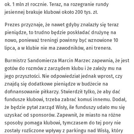
ok. 1 mln zł rocznie. Teraz, na rozegranie rundy
jesiennej brakuje klubowi około 200 tys. zł.
Prezes przyznaje, że nawet gdyby znalazły się teraz
pieniądze, to trudno będzie poskładać drużynę na
nowo, ponieważ treningi powinny być wznowione 10
lipca, a w klubie nie ma zawodników, ani trenera.
Burmistrz Sandomierza Marcin Marzec zapewnia, że jest
gotów do rozmów z zarządem klubu i że zależy mu na
jego przyszłości. Nie odpowiedział jednak wprost, czy
znajdą się dodatkowe pieniądze w budżecie na
dofinansowanie piłkarzy. Stwierdził tylko, że aby dać
fundusze klubowi, trzeba zabrać komuś innemu. Dodał,
że będzie pytał zarząd Wisły, ile funduszy udało mu się
uzyskać od sponsorów. Zapewnił, że miasto na różne
sposoby pomaga klubowi, tymczasem do tej pory nie
zostały rozliczone wpływy z parkingu nad Wisłą, który