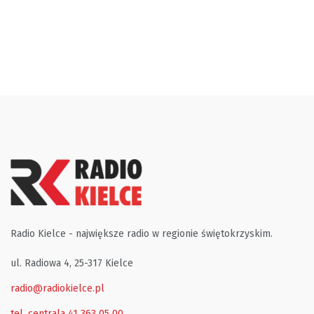
Radio Kielce - największe radio w regionie świętokrzyskim.
ul. Radiowa 4, 25-317 Kielce
radio@radiokielce.pl
tel. centrala 41 363 05 00