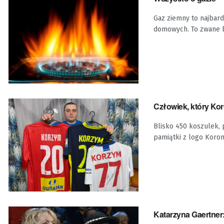
Gaz ziemny to najbar
domowych. To zwane bł
Człowiek, który Ko
Blisko 450 koszulek, 
pamiątki z logo Korony
Katarzyna Gaertner: