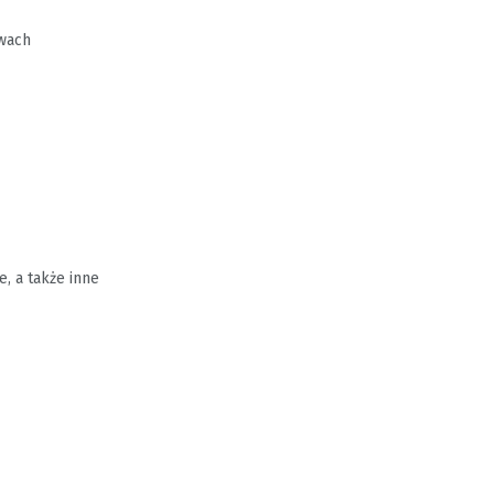
twach
, a także inne