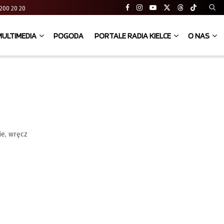
41 200 20 20
MULTIMEDIA
POGODA
PORTALE RADIA KIELCE
O NAS
ie, wręcz