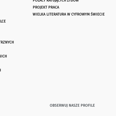
POLACY RATUJĄCYCH ŻYDÓW
PROJEKT PRACA
WIELKA LITERATURA W CYFROWYM ŚWIECIE
LCE
TRZNYCH
NICH
H
OBSERWUJ NASZE PROFILE