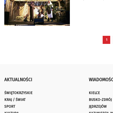
1
AKTUALNOŚCI
WIADOMOŚC
ŚWIĘTOKRZYSKIE
KIELCE
KRAJ / ŚWIAT
BUSKO-ZDRÓJ
SPORT
JĘDRZEJÓW