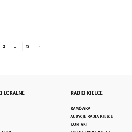
2
…
13
I LOKALNE
RADIO KIELCE
RAMÓWKA
AUDYCJE RADIA KIELCE
KONTAKT