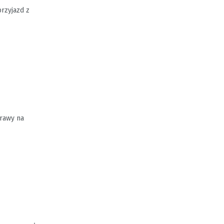
przyjazd z
prawy na