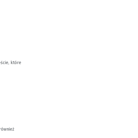
ście, które
 również