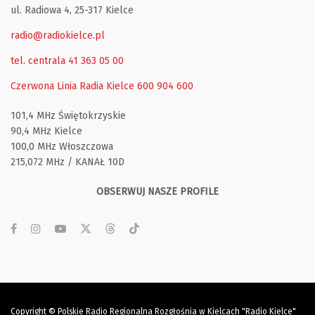
ul. Radiowa 4, 25-317 Kielce
radio@radiokielce.pl
tel. centrala 41 363 05 00
Czerwona Linia Radia Kielce
600 904 600
101,4 MHz Świętokrzyskie
90,4 MHz Kielce
100,0 MHz Włoszczowa
215,072 MHz / KANAŁ 10D
OBSERWUJ NASZE PROFILE
Copyright © Polskie Radio Regionalna Rozgłośnia w Kielcach "Radio Kielce"