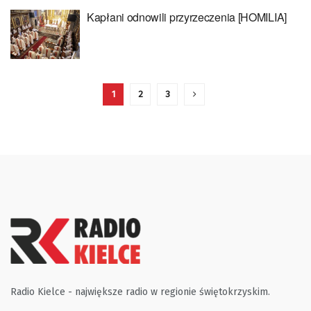
Kapłani odnowili przyrzeczenia [HOMILIA]
1
2
3
Radio Kielce - największe radio w regionie świętokrzyskim.