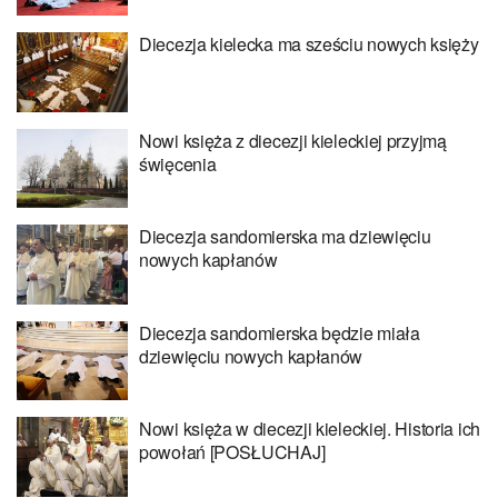
Diecezja kielecka ma sześciu nowych księży
Nowi księża z diecezji kieleckiej przyjmą
święcenia
Diecezja sandomierska ma dziewięciu
nowych kapłanów
Diecezja sandomierska będzie miała
dziewięciu nowych kapłanów
Nowi księża w diecezji kieleckiej. Historia ich
powołań [POSŁUCHAJ]