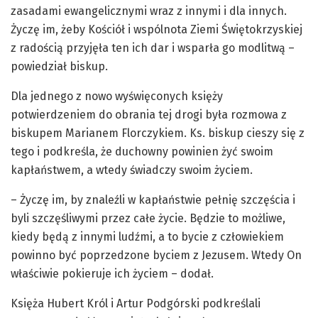
zasadami ewangelicznymi wraz z innymi i dla innych.
Życzę im, żeby Kościół i wspólnota Ziemi Świętokrzyskiej
z radością przyjęła ten ich dar i wsparła go modlitwą –
powiedział biskup.
Dla jednego z nowo wyświęconych księży
potwierdzeniem do obrania tej drogi była rozmowa z
biskupem Marianem Florczykiem. Ks. biskup cieszy się z
tego i podkreśla, że duchowny powinien żyć swoim
kapłaństwem, a wtedy świadczy swoim życiem.
– Życzę im, by znaleźli w kapłaństwie pełnię szczęścia i
byli szczęśliwymi przez całe życie. Będzie to możliwe,
kiedy będą z innymi ludźmi, a to bycie z człowiekiem
powinno być poprzedzone byciem z Jezusem. Wtedy On
właściwie pokieruje ich życiem – dodał.
Księża Hubert Król i Artur Podgórski podkreślali