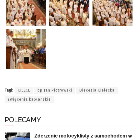
Tagi:
KIELCE
bp Jan Piotrowski
Diecezja Kielecka
święcenia kapłańskie
POLECAMY
Zderzenie motocyklisty z samochodem w