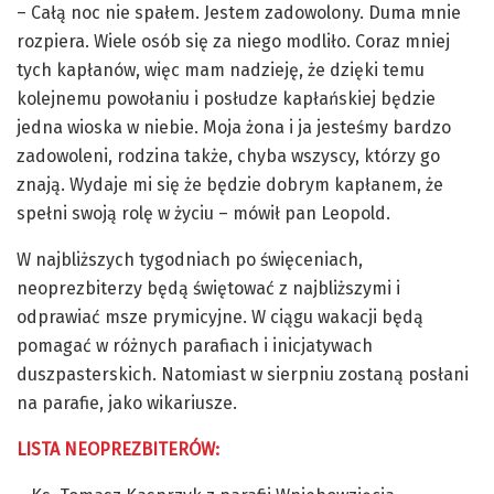
– Całą noc nie spałem. Jestem zadowolony. Duma mnie
rozpiera. Wiele osób się za niego modliło. Coraz mniej
tych kapłanów, więc mam nadzieję, że dzięki temu
kolejnemu powołaniu i posłudze kapłańskiej będzie
jedna wioska w niebie. Moja żona i ja jesteśmy bardzo
zadowoleni, rodzina także, chyba wszyscy, którzy go
znają. Wydaje mi się że będzie dobrym kapłanem, że
spełni swoją rolę w życiu – mówił pan Leopold.
W najbliższych tygodniach po święceniach,
neoprezbiterzy będą świętować z najbliższymi i
odprawiać msze prymicyjne. W ciągu wakacji będą
pomagać w różnych parafiach i inicjatywach
duszpasterskich. Natomiast w sierpniu zostaną posłani
na parafie, jako wikariusze.
LISTA NEOPREZBITERÓW: