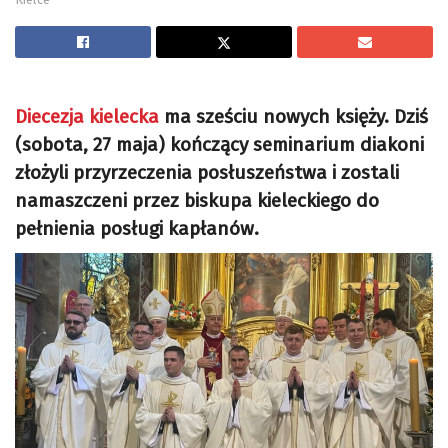
Diecezja kielecka
ma sześciu nowych księży. Dziś
(sobota, 27 maja) kończący seminarium diakoni
złożyli przyrzeczenia posłuszeństwa i zostali
namaszczeni przez biskupa kieleckiego do
pełnienia posługi kapłanów.