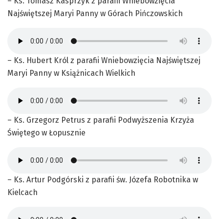
– Ks. Tomasz Kasprzyk z parafii Wniebowzięcia
Najświętszej Maryi Panny w Górach Pińczowskich
– Ks. Hubert Król z parafii Wniebowzięcia Najświętszej
Maryi Panny w Książnicach Wielkich
– Ks. Grzegorz Petrus z parafii Podwyższenia Krzyża
Świętego w Łopusznie
– Ks. Artur Podgórski z parafii św. Józefa Robotnika w
Kielcach