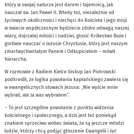
który w swojej naturze jest darem i tajemnicą, jak
nauczał św. Jan Paweł II. Wtedy też, niezależnie od
życiowych okoliczności i niechęci do Kościoła i jego misji
w świecie współczesnym będziecie zdolni odwagą naszej
wiary, dojrzałej miłości i nadziei, głosić Królestwo Boże i
gorliwie nauczać o Jezusie Chrystusie, który jest naszym
zmartwychwstałym Panem i Odkupicielem – mówił
hierarcha.
W rozmowie z Radiem Kielce biskup Jan Piotrowski
podkreślił, że logika powołania kapłańskiego zawiera się
w ewangelicznych słowach Jezusa: „Nie wyście mnie
wybrali, ale Ja was wybrałem”.
– To jest szczególne powołanie z punktu widzenia
kościelnego i społecznego, a dziś jest też poniekąd
znakiem sprzeciwu wobec świata, że są jeszcze młodzi
ludzie, którzy chcą podjąć głoszenie Ewangelii i żyć