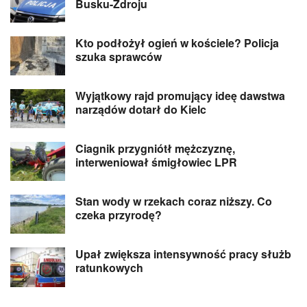
Busku-Zdroju
Kto podłożył ogień w kościele? Policja
szuka sprawców
Wyjątkowy rajd promujący ideę dawstwa
narządów dotarł do Kielc
Ciagnik przygniótł mężczyznę,
interweniował śmigłowiec LPR
Stan wody w rzekach coraz niższy. Co
czeka przyrodę?
Upał zwiększa intensywność pracy służb
ratunkowych