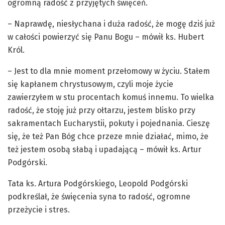
ogromną radość z przyjętych święceń.
– Naprawdę, niesłychana i duża radość, że mogę dziś już
w całości powierzyć się Panu Bogu – mówił ks. Hubert
Król.
– Jest to dla mnie moment przełomowy w życiu. Stałem
się kapłanem chrystusowym, czyli moje życie
zawierzyłem w stu procentach komuś innemu. To wielka
radość, że stoję już przy ołtarzu, jestem blisko przy
sakramentach Eucharystii, pokuty i pojednania. Cieszę
się, że też Pan Bóg chce przeze mnie działać, mimo, że
też jestem osobą słabą i upadającą – mówił ks. Artur
Podgórski.
Tata ks. Artura Podgórskiego, Leopold Podgórski
podkreślał, że święcenia syna to radość, ogromne
przeżycie i stres.