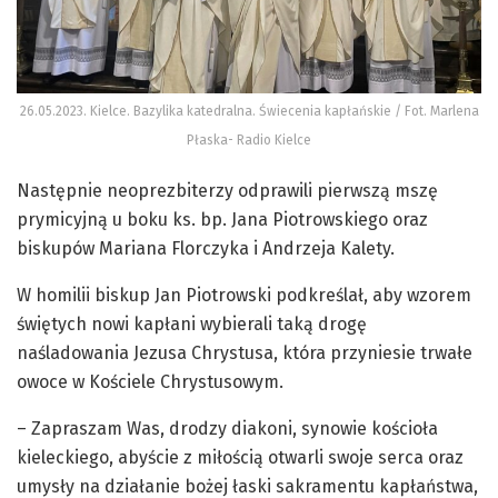
26.05.2023. Kielce. Bazylika katedralna. Świecenia kapłańskie / Fot. Marlena
Płaska- Radio Kielce
Następnie neoprezbiterzy odprawili pierwszą mszę
prymicyjną u boku ks. bp. Jana Piotrowskiego oraz
biskupów Mariana Florczyka i Andrzeja Kalety.
W homilii biskup Jan Piotrowski podkreślał, aby wzorem
świętych nowi kapłani wybierali taką drogę
naśladowania Jezusa Chrystusa, która przyniesie trwałe
owoce w Kościele Chrystusowym.
– Zapraszam Was, drodzy diakoni, synowie kościoła
kieleckiego, abyście z miłością otwarli swoje serca oraz
umysły na działanie bożej łaski sakramentu kapłaństwa,