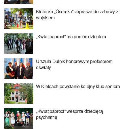
Kielecka „Ósemka” zaprasza do zabawy z
wojskiem
„Kwiat paproci” ma pomóc dzieciom
Urszula Dulnik honorowym profesorem
oświaty
W Kielcach powstanie kolejny klub seniora
„Kwiat paproci” wesprze dziecięcą
psychiatrię