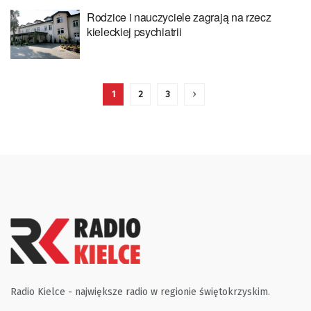
Rodzice i nauczyciele zagrają na rzecz
kieleckiej psychiatrii
1
2
3
Radio Kielce - największe radio w regionie świętokrzyskim.