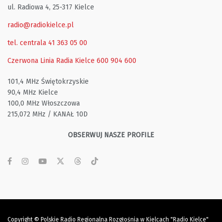
ul. Radiowa 4, 25-317 Kielce
radio@radiokielce.pl
tel. centrala 41 363 05 00
Czerwona Linia Radia Kielce
600 904 600
101,4 MHz Świętokrzyskie
90,4 MHz Kielce
100,0 MHz Włoszczowa
215,072 MHz / KANAŁ 10D
OBSERWUJ NASZE PROFILE
Copyright © Polskie Radio Regionalna Rozgłośnia w Kielcach "Radio Kielce"