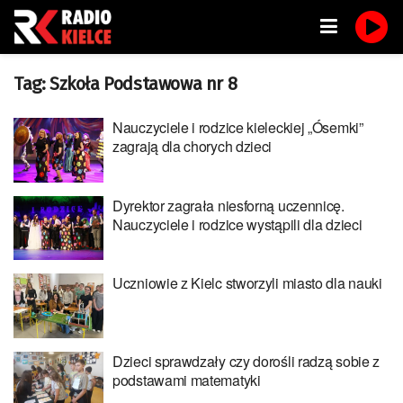
Tag:
Szkoła Podstawowa nr 8
Nauczyciele i rodzice kieleckiej „Ósemki”
zagrają dla chorych dzieci
Dyrektor zagrała niesforną uczennicę.
Nauczyciele i rodzice wystąpili dla dzieci
Uczniowie z Kielc stworzyli miasto dla nauki
Dzieci sprawdzały czy dorośli radzą sobie z
podstawami matematyki