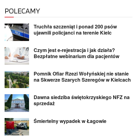
POLECAMY
Truchła szczeniąt i ponad 200 psów
ujawnili policjanci na terenie Kielc
Czym jest e-rejestracja i jak działa?
Bezpłatne webinarium dla pacjentów
Pomnik Ofiar Rzezi Wołyńskiej nie stanie
na Skwerze Szarych Szeregów w Kielcach
Dawna siedziba świętokrzyskiego NFZ na
sprzedaż
Śmiertelny wypadek w Łagowie