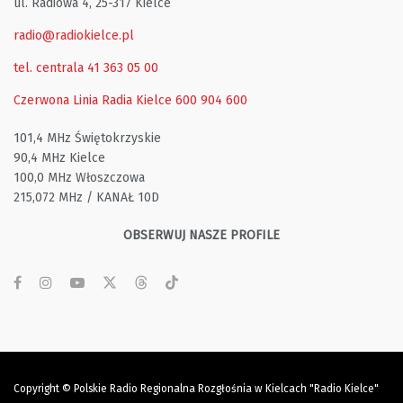
ul. Radiowa 4, 25-317 Kielce
radio@radiokielce.pl
tel. centrala 41 363 05 00
Czerwona Linia Radia Kielce
600 904 600
101,4 MHz Świętokrzyskie
90,4 MHz Kielce
100,0 MHz Włoszczowa
215,072 MHz / KANAŁ 10D
OBSERWUJ NASZE PROFILE
Copyright © Polskie Radio Regionalna Rozgłośnia w Kielcach "Radio Kielce"