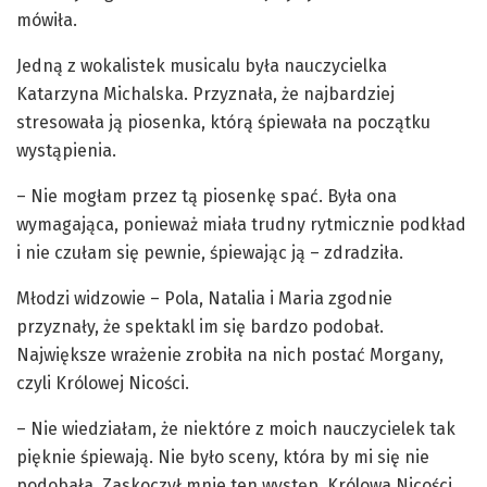
mówiła.
Jedną z wokalistek musicalu była nauczycielka
Katarzyna Michalska. Przyznała, że najbardziej
stresowała ją piosenka, którą śpiewała na początku
wystąpienia.
– Nie mogłam przez tą piosenkę spać. Była ona
wymagająca, ponieważ miała trudny rytmicznie podkład
i nie czułam się pewnie, śpiewając ją – zdradziła.
Młodzi widzowie – Pola, Natalia i Maria zgodnie
przyznały, że spektakl im się bardzo podobał.
Największe wrażenie zrobiła na nich postać Morgany,
czyli Królowej Nicości.
– Nie wiedziałam, że niektóre z moich nauczycielek tak
pięknie śpiewają. Nie było sceny, która by mi się nie
podobała. Zaskoczył mnie ten występ. Królowa Nicości