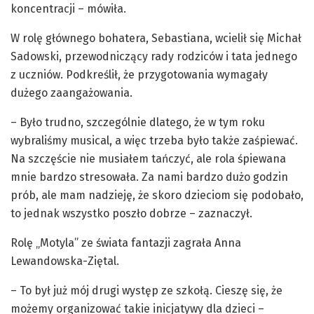
koncentracji – mówiła.
W rolę głównego bohatera, Sebastiana, wcielił się Michał
Sadowski, przewodniczący rady rodziców i tata jednego
z uczniów. Podkreślił, że przygotowania wymagały
dużego zaangażowania.
– Było trudno, szczególnie dlatego, że w tym roku
wybraliśmy musical, a więc trzeba było także zaśpiewać.
Na szczęście nie musiałem tańczyć, ale rola śpiewana
mnie bardzo stresowała. Za nami bardzo dużo godzin
prób, ale mam nadzieję, że skoro dzieciom się podobało,
to jednak wszystko poszło dobrze – zaznaczył.
Rolę „Motyla” ze świata fantazji zagrała Anna
Lewandowska-Ziętal.
– To był już mój drugi występ ze szkołą. Cieszę się, że
możemy organizować takie inicjatywy dla dzieci –