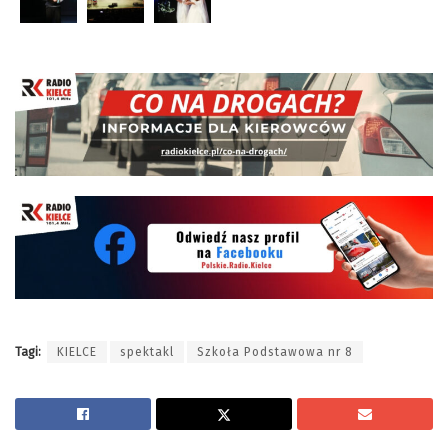
Tagi:
KIELCE
spektakl
Szkoła Podstawowa nr 8