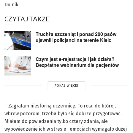
Dulnik.
CZYTAJ TAKŻE
Truchła szczeniąt i ponad 200 psów
ujawnili policjanci na terenie Kielc
Czym jest e-rejestracja i jak działa?
Bezpłatne webinarium dla pacjentów
POKAŻ WIĘCEJ
– Zagrałam niesforną uczennicę. To rola, do której,
wbrew pozorom, trzeba było się dobrze przygotować.
Miałam do powiedzenia tylko cztery zdania, ale
wypowiedzenie ich w stresie i emocjach wymagało dużej