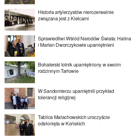
Historia artylerzystów nierozerwalnie
związana jest z Kielcami
Sprawiedliwi Wśród Narodów Świata: Halina
i Marian Dworczykowie upamiętnieni
Bohaterski lotnik upamiętniony w swoim
rodzinnym Tarłowie
W Sandomierzu upamiętnili przykład
tolerancji religijnej
Tablica Małachowskich uroczyście
odsłonięta w Końskich