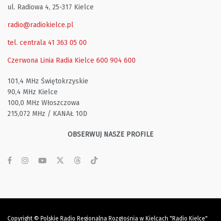
ul. Radiowa 4, 25-317 Kielce
radio@radiokielce.pl
tel. centrala 41 363 05 00
Czerwona Linia Radia Kielce
600 904 600
101,4 MHz Świętokrzyskie
90,4 MHz Kielce
100,0 MHz Włoszczowa
215,072 MHz / KANAŁ 10D
OBSERWUJ NASZE PROFILE
Copyright © Polskie Radio Regionalna Rozgłośnia w Kielcach "Radio Kielce"