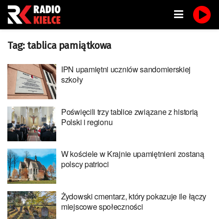
Tag:
tablica pamiątkowa
IPN upamiętni uczniów sandomierskiej
szkoły
Poświęcili trzy tablice związane z historią
Polski i regionu
W kościele w Krajnie upamiętnieni zostaną
polscy patrioci
Żydowski cmentarz, który pokazuje ile łączy
miejscowe społeczności