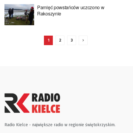
Pamięć powstańców uczczono w
Rakoszynie
1
2
3
Radio Kielce - największe radio w regionie świętokrzyskim.