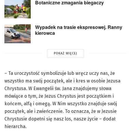
Botaniczne zmagania biegaczy
Wypadek na trasie ekspresowej. Ranny
kierowca
POKAŻ WIĘCEJ
– Ta uroczystość symbolizuje lub wręcz uczy nas, że
wszystko ma swój początek, ale i kres w osobie Jezusa
Chrystusa. W Ewangelii św. Jana znajdujemy słowa
mówiące o tym, że Jezus Chrystus jest początkiem i
końcem, alfą i omegą. W Nim wszystko znajduje swój
początek, ale i zwieńczenie. To oznacza, że w Jezusie
Chrystusie dopełni się nasz los, nasze życie – dodał
hierarcha.