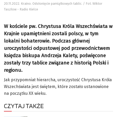
20.11.2022. Kraino. Odsłonięcie pamiątkowych tablic. / Fot. Wiktor
Taszłow - Radio Kielce
W kościele pw. Chrystusa Króla Wszechświata w
Krajnie upamiętnieni zostali polscy, w tym
lokalni bohaterowie. Podczas głównej
uroczystości odpustowej pod przewodnictwem
księdza biskupa Andrzeja Kalety, poświęcone
zostały trzy tablice związane z historią Polski i
regionu.
Jak przypomniał hierarcha, uroczystość Chrystusa Króla
Wszechświata jest świętem, które zostało ustanowione
na początku XX wieku.
CZYTAJ TAKŻE