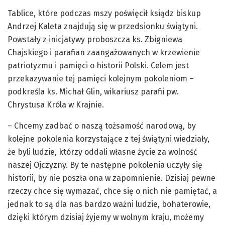
Tablice, które podczas mszy poświęcił ksiądz biskup
Andrzej Kaleta znajdują się w przedsionku świątyni.
Powstały z inicjatywy proboszcza ks. Zbigniewa
Chajskiego i parafian zaangażowanych w krzewienie
patriotyzmu i pamięci o historii Polski. Celem jest
przekazywanie tej pamięci kolejnym pokoleniom –
podkreśla ks. Michał Glin, wikariusz parafii pw.
Chrystusa Króla w Krajnie.
– Chcemy zadbać o naszą tożsamość narodową, by
kolejne pokolenia korzystające z tej świątyni wiedziały,
że byli ludzie, którzy oddali własne życie za wolność
naszej Ojczyzny. By te następne pokolenia uczyły się
historii, by nie poszła ona w zapomnienie. Dzisiaj pewne
rzeczy chce się wymazać, chce się o nich nie pamiętać, a
jednak to są dla nas bardzo ważni ludzie, bohaterowie,
dzięki którym dzisiaj żyjemy w wolnym kraju, możemy