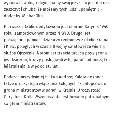
wyznawać wolną religię, mamy swój język. To jest dla nas
zaszczyt i chluba, że możemy tych ludzi upamiętnić –
dodał ks. Michał Glin.
Pierwsza z tablic dedykowana jest ofiarom Katynia 1940
roku, zamordowanym przez NKWD. Druga jest
poświęcona pamięci działaczy i żołnierzy z okolic Krajna
i Kielc, poległych w czasie II wojny światowej za wierną
służbę Ojczyźnie. Natomiast trzecia tablica poświęcona
jest księżom, którzy posługiwali w tej parafii od początku
jej istnienia, a więc od stu lat.
Podczas mszy świętej biskup Andrzej Kaleta dokonał
także uroczystego włączenia kolejnych 17 chłopców do
grona ministrantów w parafii w Krajnie. Uroczystość
Chrystusa Króla Wszechświata jest bowiem patronalnym
świętem ministrantów.