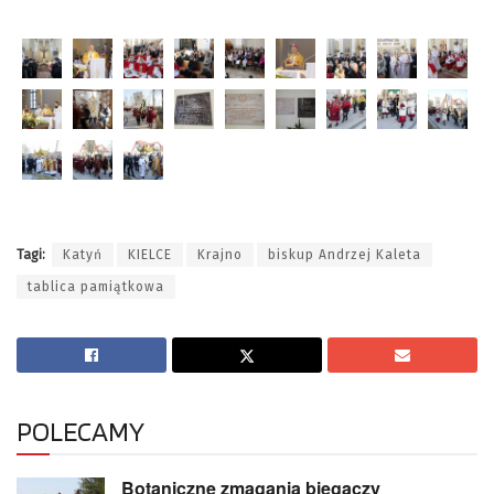
Tagi:
Katyń
KIELCE
Krajno
biskup Andrzej Kaleta
tablica pamiątkowa
POLECAMY
Botaniczne zmagania biegaczy