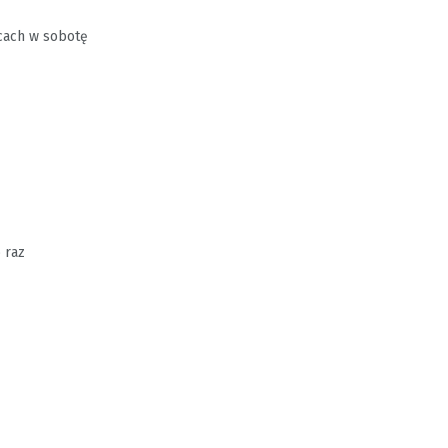
lcach w sobotę
 raz