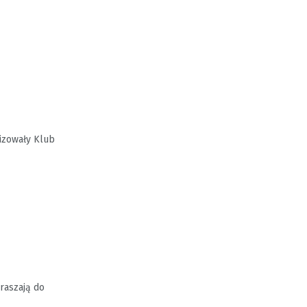
nizowały Klub
raszają do