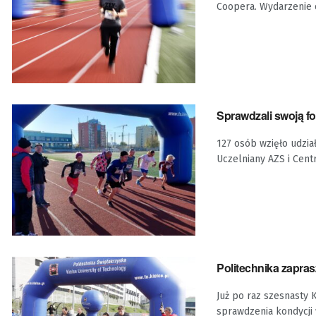
Coopera. Wydarzenie od
Sprawdzali swoją fo
127 osób wzięło udzia
Uczelniany AZS i Centr
Politechnika zapra
Już po raz szesnasty 
sprawdzenia kondycji w