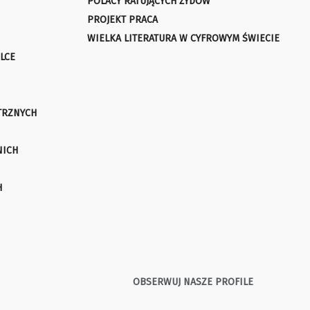
POLACY RATUJĄCYCH ŻYDÓW
PROJEKT PRACA
WIELKA LITERATURA W CYFROWYM ŚWIECIE
LCE
TRZNYCH
NICH
H
OBSERWUJ NASZE PROFILE