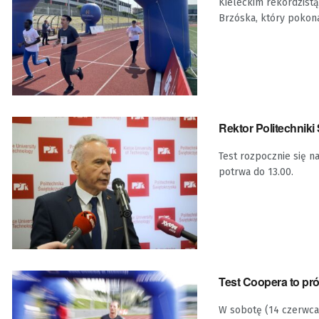
Kieleckim rekordzistą
Brzóska, który pokona
Rektor Politechniki
Test rozpocznie się na
potrwa do 13.00.
Test Coopera to pr
W sobotę (14 czerwca)