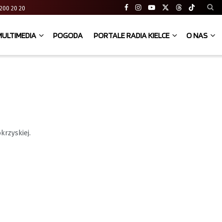
41 200 20 20
MULTIMEDIA
POGODA
PORTALE RADIA KIELCE
O NAS
krzyskiej.