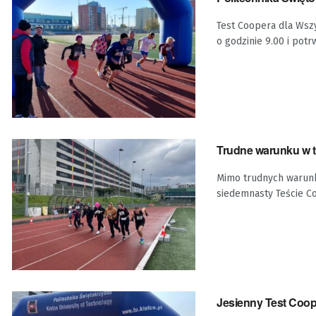
Test Coopera dla Wszy
o godzinie 9.00 i potrw
Trudne warunku w tr
Mimo trudnych warunk
siedemnasty Teście C
Jesienny Test Coop