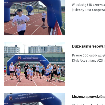
W sobotę (18 czerwca)
jesienny Test Coopera 
Duże zainteresowa
Prawie 500 osób wzięł
Klub Uczelniany AZS i .
Możesz sprawdzić s