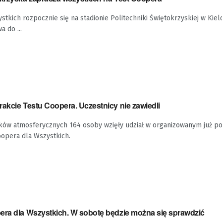
stkich rozpocznie się na stadionie Politechniki Świętokrzyskiej w Kie
a do ...
akcie Testu Coopera. Uczestnicy nie zawiedli
ów atmosferycznych 164 osoby wzięły udział w organizowanym już po
oopera dla Wszystkich.
era dla Wszystkich. W sobotę będzie można się sprawdzić