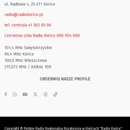
ul. Radiowa 4, 25-317 Kielce
radio@radiokielce.pl
tel. centrala 41 363 05 00
Czerwona Linia Radia Kielce
600 904 600
101,4 MHz Świętokrzyskie
90,4 MHz Kielce
100,0 MHz Włoszczowa
215,072 MHz / KANAŁ 10D
OBSERWUJ NASZE PROFILE
Copyright © Polskie Radio Regionalna Rozgłośnia w Kielcach "Radio Kielce"