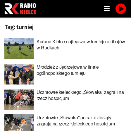
Tag:
turniej
Korona Kielce najlepsza w turnieju oldbojów
w Rudkach
Młodzież z Jędrzejowa w finale
ogólnopolskiego turnieju
Uczniowie kieleckiego „Słowaka” zagrali na
rzecz hospicjum
Uczniowie „Słowaka” po raz dziesiąty
zagrają na rzecz kieleckiego hospicjum