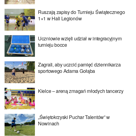
Ruszają zapisy do Turnieju Świątecznego
1×1 w Hali Legionów
Uczniowie wzięli udział w integracyjnym
turnieju bocce
Zagrali, aby uczcić pamięć dziennikarza
sportowego Adama Gołąba
Kielce – areną zmagań młodych tancerzy
„Świętokrzyski Puchar Talentów” w
Nowinach