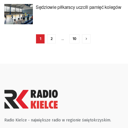
Sędziowie piłkarscy uczcili pamięć kolegów
1
2
…
10
Radio Kielce - największe radio w regionie świętokrzyskim.