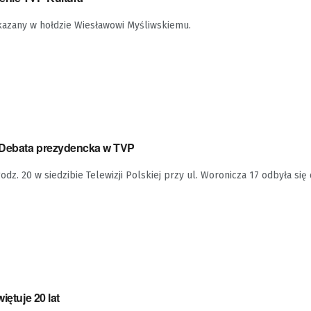
kazany w hołdzie Wiesławowi Myśliwskiemu.
. Debata prezydencka w TVP
odz. 20 w siedzibie Telewizji Polskiej przy ul. Woronicza 17 odbyła si
iętuje 20 lat