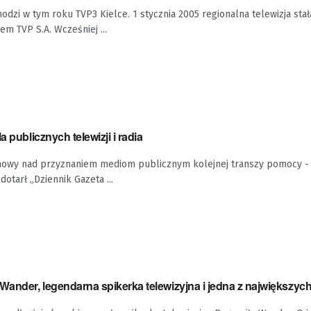
hodzi w tym roku TVP3 Kielce. 1 stycznia 2005 regionalna telewizja stał
m TVP S.A. Wcześniej ...
a publicznych telewizji i radia
mowy nad przyznaniem mediom publicznym kolejnej transzy pomocy - 
dotarł „Dziennik Gazeta ...
ander, legendarna spikerka telewizyjna i jedna z największyc