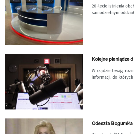
20-lecie istnienia obc
samodzielnym oddziałe
Kolejne pieniądze dl
W rządzie trwają roz
informacji, do których 
Odeszła Bogumiła W