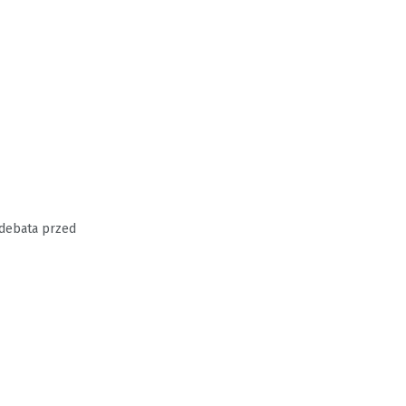
ę debata przed