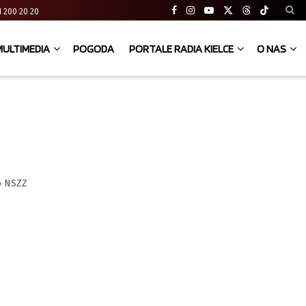
 41 200 20 20
MULTIMEDIA
POGODA
PORTALE RADIA KIELCE
O NAS
o NSZZ