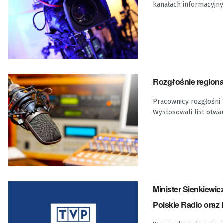
kanałach informacyjnyc
Rozgłośnie regiona
Pracownicy rozgłośni 
Wystosowali list otwa
Minister Sienkiewic
Polskie Radio oraz