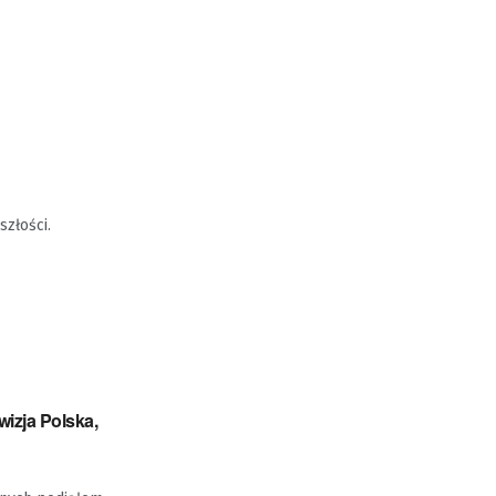
szłości.
wizja Polska,