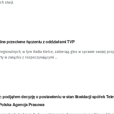
h stacji.
lne przeciwne łączeniu z oddziałami TVP
regionalnych, w tym Radia Kielce, zabierają głos w sprawie swojej przy
rty w związku z rozpoczynającymi ...
z: podjąłem decyzję o postawieniu w stan likwidacji spółek Tele
 Polska Agencja Prasowa