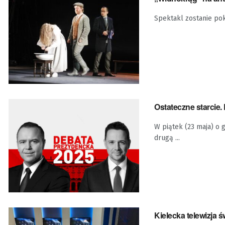
Spektakl zostanie po
Ostateczne starcie
W piątek (23 maja) o g
drugą ...
Kielecka telewizja św