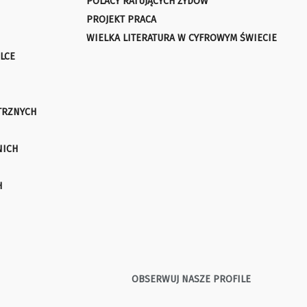
POLACY RATUJĄCYCH ŻYDÓW
PROJEKT PRACA
WIELKA LITERATURA W CYFROWYM ŚWIECIE
LCE
TRZNYCH
NICH
H
OBSERWUJ NASZE PROFILE