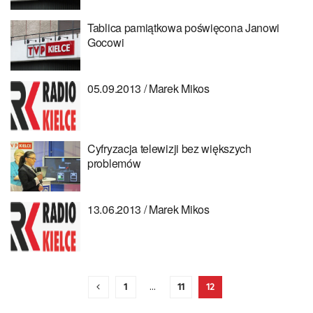
Tablica pamiątkowa poświęcona Janowi
Gocowi
05.09.2013 / Marek Mikos
Cyfryzacja telewizji bez większych
problemów
13.06.2013 / Marek Mikos
1
…
11
12