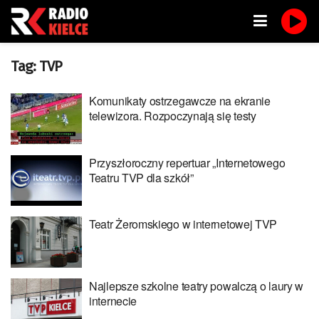
Tag:
TVP
Komunikaty ostrzegawcze na ekranie
telewizora. Rozpoczynają się testy
Przyszłoroczny repertuar „Internetowego
Teatru TVP dla szkół”
Teatr Żeromskiego w internetowej TVP
Najlepsze szkolne teatry powalczą o laury w
internecie