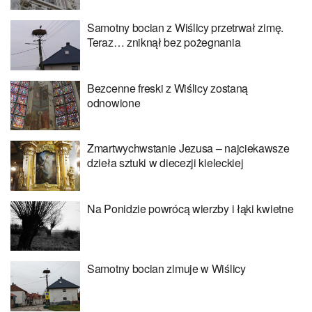
Samotny bocian z Wiślicy przetrwał zimę.
Teraz… zniknął bez pożegnania
Bezcenne freski z Wiślicy zostaną
odnowione
Zmartwychwstanie Jezusa – najciekawsze
dzieła sztuki w diecezji kieleckiej
Na Ponidzie powrócą wierzby i łąki kwietne
Samotny bocian zimuje w Wiślicy