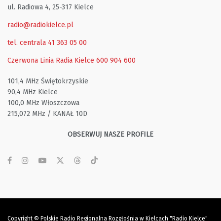
ul. Radiowa 4, 25-317 Kielce
radio@radiokielce.pl
tel. centrala 41 363 05 00
Czerwona Linia Radia Kielce
600 904 600
101,4 MHz Świętokrzyskie
90,4 MHz Kielce
100,0 MHz Włoszczowa
215,072 MHz / KANAŁ 10D
OBSERWUJ NASZE PROFILE
Copyright © Polskie Radio Regionalna Rozgłośnia w Kielcach "Radio Kielce"