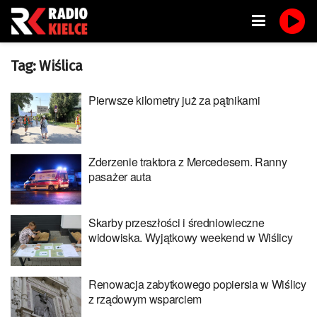
Tag:
Wiślica
Pierwsze kilometry już za pątnikami
Zderzenie traktora z Mercedesem. Ranny
pasażer auta
Skarby przeszłości i średniowieczne
widowiska. Wyjątkowy weekend w Wiślicy
Renowacja zabytkowego popiersia w Wiślicy
z rządowym wsparciem