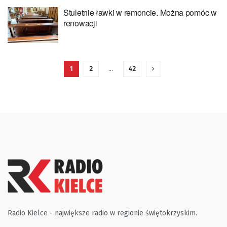
Stuletnie ławki w remoncie. Można pomóc w
renowacji
1
2
…
42
Radio Kielce - największe radio w regionie świętokrzyskim.