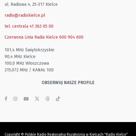
ul. Radiowa 4, 25-317 Kielce
radio@radiokielce.pl
tel. centrala 41 363 05 00
Czerwona Linia Radia Kielce
600 904 600
101,4 MHz Świętokrzyskie
90,4 MHz Kielce
100,0 MHz Włoszczowa
215,072 MHz / KANAŁ 10D
OBSERWUJ NASZE PROFILE
Copyright © Polskie Radio Regionalna Rozgłośnia w Kielcach "Radio Kielce"