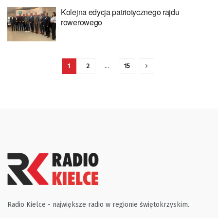
Kolejna edycja patriotycznego rajdu
rowerowego
1
2
…
15
Radio Kielce - największe radio w regionie świętokrzyskim.