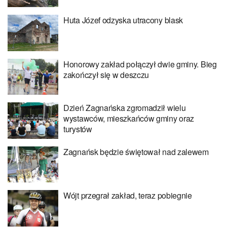
Huta Józef odzyska utracony blask
Honorowy zakład połączył dwie gminy. Bieg
zakończył się w deszczu
Dzień Zagnańska zgromadził wielu
wystawców, mieszkańców gminy oraz
turystów
Zagnańsk będzie świętował nad zalewem
Wójt przegrał zakład, teraz pobiegnie