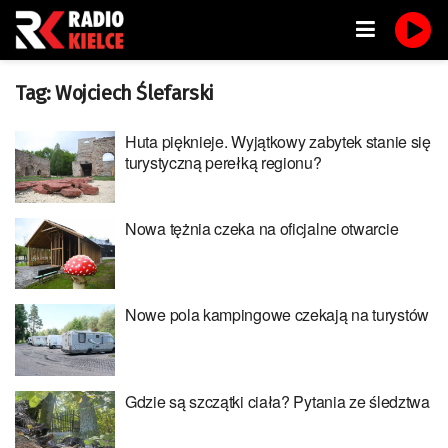
Tag:
Wojciech Ślefarski
Huta pięknieje. Wyjątkowy zabytek stanie się
turystyczną perełką regionu?
Nowa tężnia czeka na oficjalne otwarcie
Nowe pola kampingowe czekają na turystów
Gdzie są szczątki ciała? Pytania ze śledztwa