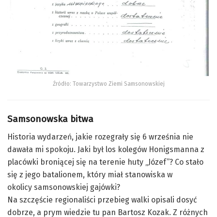
Źródło: Towarzystwo Ziemi Samsonowskiej
Samsonowska
bitwa
Historia wydarzeń, jakie rozegrały się 6 września nie
dawała mi spokoju. Jaki był los kolegów
Honigsmanna
z
placówki broniącej się na terenie huty „Józef”? Co stało
się z jego batalionem, który miał stanowiska w
okolicy
samsonowskiej
gajówki?
Na szczęście regionaliści przebieg walki opisali dosyć
dobrze, a prym wiedzie tu pan Bartosz Kozak. Z różnych