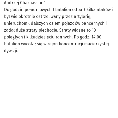
Andrzej
Charnasson
”.
Do godzin południowych I batalion odparł kilka ataków i
był wielokrotnie ostrzeliwany przez artylerię,
unieruchomił dalszych osiem pojazdów pancernych i
zadał duże straty piechocie. Straty własne to 10
poległych i kilkudziesięciu rannych. Po godz. 14.00
batalion wycofał się w rejon koncentracji macierzystej
dywizji.