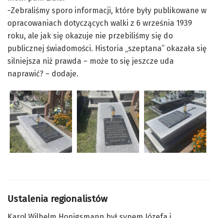
-Zebraliśmy sporo informacji, które były publikowane w
opracowaniach dotyczących walki z 6 września 1939
roku, ale jak się okazuje nie przebiliśmy się do
publicznej świadomości. Historia „szeptana” okazała się
silniejsza niż prawda – może to się jeszcze uda
naprawić? – dodaje.
Ustalenia regionalistów
Karol Wilhelm Honigsmann był synem Józefa i