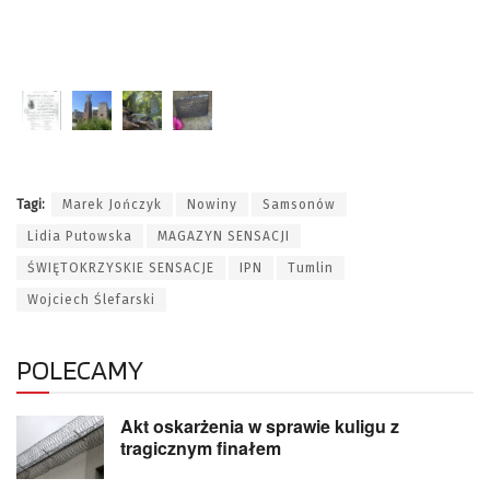
Tagi:
Marek Jończyk
Nowiny
Samsonów
Lidia Putowska
MAGAZYN SENSACJI
ŚWIĘTOKRZYSKIE SENSACJE
IPN
Tumlin
Wojciech Ślefarski
POLECAMY
Akt oskarżenia w sprawie kuligu z
tragicznym finałem