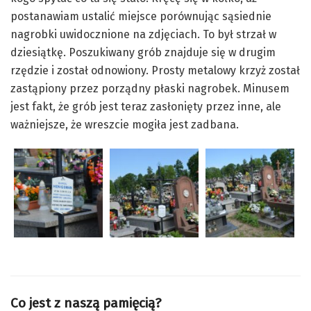
postanawiam ustalić miejsce porównując sąsiednie
nagrobki uwidocznione na zdjęciach. To był strzał w
dziesiątkę. Poszukiwany grób znajduje się w drugim
rzędzie i został odnowiony. Prosty metalowy krzyż został
zastąpiony przez porządny płaski nagrobek. Minusem
jest fakt, że grób jest teraz zasłonięty przez inne, ale
ważniejsze, że wreszcie mogiła jest zadbana.
Co jest z naszą pamięcią?