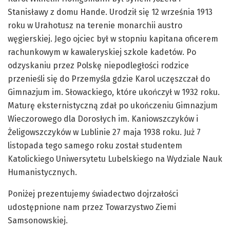
Stanisławy z domu Hande. Urodził się 12 września 1913
roku w Urahotusz na terenie monarchii austro
węgierskiej. Jego ojciec był w stopniu kapitana oficerem
rachunkowym w kawaleryskiej szkole kadetów. Po
odzyskaniu przez Polskę niepodległości rodzice
przenieśli się do Przemyśla gdzie Karol uczęszczał do
Gimnazjum im. Słowackiego, które ukończył w 1932 roku.
Maturę eksternistyczną zdał po ukończeniu Gimnazjum
Wieczorowego dla Dorosłych im. Kaniowszczyków i
Żeligowszczyków w Lublinie 27 maja 1938 roku. Już 7
listopada tego samego roku został studentem
Katolickiego Uniwersytetu Lubelskiego na Wydziale Nauk
Humanistycznych.
Poniżej prezentujemy świadectwo dojrzałości
udostępnione nam przez Towarzystwo Ziemi
Samsonowskiej.