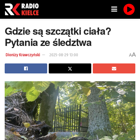
Gdzie są szczątki ciała?
Pytania ze śledztwa
A
A
Dionizy Krawczyński
2025-08-29 13:00