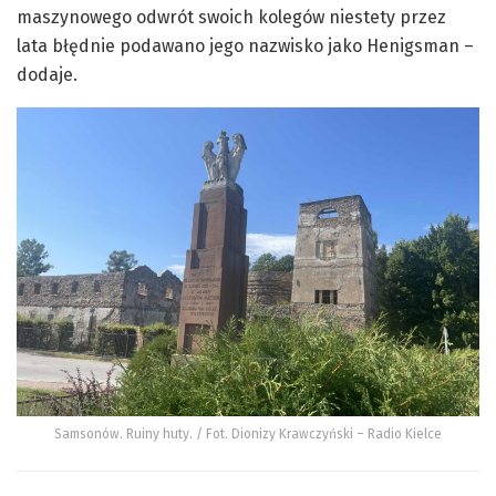
maszynowego odwrót swoich kolegów niestety przez
lata błędnie podawano jego nazwisko jako Henigsman –
dodaje.
Samsonów. Ruiny huty. / Fot. Dionizy Krawczyński – Radio Kielce