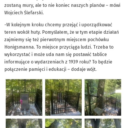
zostaną mury, ale to nie koniec naszych planów – mówi
Wojciech Ślefarski.
-W kolejnym kroku chcemy przejąć i uporządkować
teren wokół huty. Pomyślałem, że w tym etapie działań
zajmiemy się też pierwotnym miejscem pochówku
Honigsmanna. To miejsce przyciąga ludzi. Trzeba to
wykorzystać i może uda nam się postawić tablice
informujące o wydarzeniach z 1939 roku? To będzie
połączenie pamięci i edukacji – dodaje wójt.