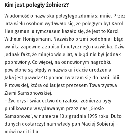
Kim jest poległy żołnierz?
Wiadomość o nazwisku poległego zdumiała mnie. Przez
lata wielu osobom wydawało się, że poległym był Karol
Henigsman, a tymczasem kazało się, że jest to Karol
Wilhelm Honigsmann. Nazwisko brzmi podobnie i błąd
wynika zapewne z zapisu fonetycznego nazwiska. Dziwi
jednak fakt, że minęło wiele lat, a błąd nie był jednak
poprawiony. Co więcej, na odnowionym nagrobku
powielone są błędy w nazwisku i dacie urodzenia.
Jaka jest prawda? O pomoc zwracam się do pani Lidii
Putowskiej, która od lat jest prezesem Towarzystwa
Ziemi Samsonowskiej.
– Życiorys i świadectwo dojrzałości żołnierza były
publikowane w wydawanym przez nas „Głosie
Samsonowa”, w numerze 10 z grudnia 1995 roku. Dużo
danych dostarczył nam wtedy pan Maciej Sobieraj –
mówi pani Lidia.