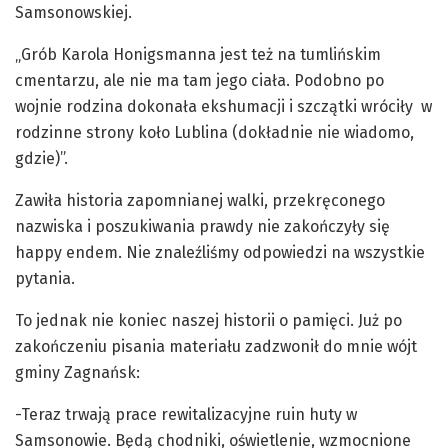
Samsonowskiej.
„Grób Karola Honigsmanna jest też na tumlińskim
cmentarzu, ale nie ma tam jego ciała. Podobno po
wojnie rodzina dokonała ekshumacji i szczątki wróciły w
rodzinne strony koło Lublina (dokładnie nie wiadomo,
gdzie)”.
Zawiła historia zapomnianej walki, przekręconego
nazwiska i poszukiwania prawdy nie zakończyły się
happy endem. Nie znaleźliśmy odpowiedzi na wszystkie
pytania.
To jednak nie koniec naszej historii o pamięci. Już po
zakończeniu pisania materiału zadzwonił do mnie wójt
gminy Zagnańsk:
-Teraz trwają prace rewitalizacyjne ruin huty w
Samsonowie. Będą chodniki, oświetlenie, wzmocnione